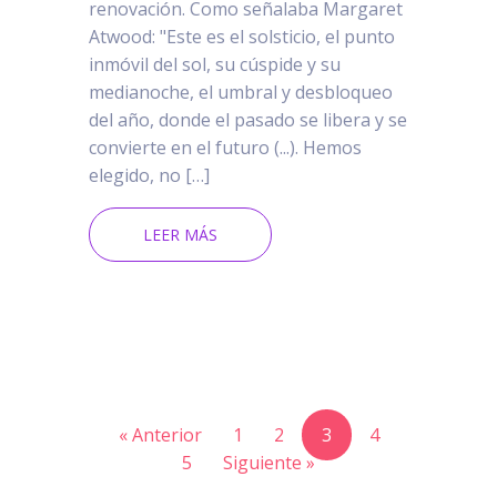
renovación. Como señalaba Margaret
Atwood: "Este es el solsticio, el punto
inmóvil del sol, su cúspide y su
medianoche, el umbral y desbloqueo
del año, donde el pasado se libera y se
convierte en el futuro (...). Hemos
elegido, no […]
LEER MÁS
« Anterior
1
2
3
4
5
Siguiente »