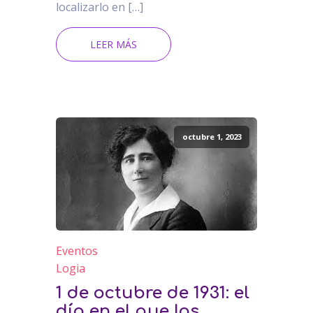
localizarlo en […]
LEER MÁS
octubre 1, 2023
Eventos
Logia
1 de octubre de 1931: el
día en el que las