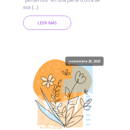
“perdernos” en una parte u otra de
ese […]
LEER MÁS
noviembre 25, 2023