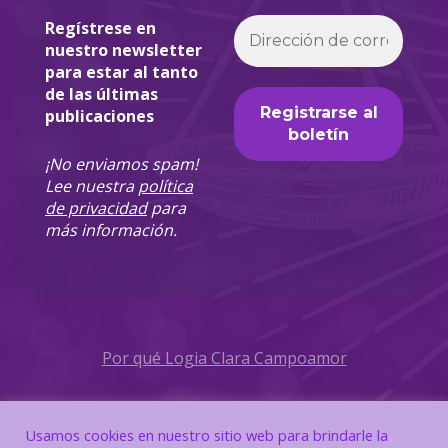
Regístrese en
nuestro newsletter
para estar al tanto
de las últimas
publicaciones
¡No enviamos spam!
Lee nuestra
política
de privacidad
para
más información.
Por qué Logia Clara Campoamor
Política de Privacidad
Usamos cookies en nuestro sitio web para brindarle la