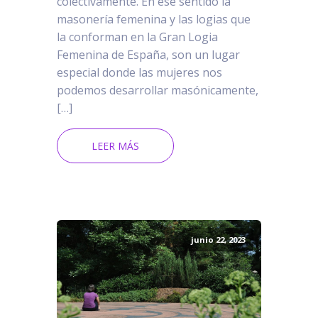
colectivamente. En ese sentido la
masonería femenina y las logias que
la conforman en la Gran Logia
Femenina de España, son un lugar
especial donde las mujeres nos
podemos desarrollar masónicamente,
[…]
LEER MÁS
junio 22, 2023