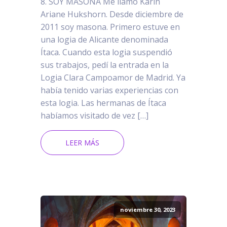
8. SOY MASONA Me llamo Karin
Ariane Hukshorn. Desde diciembre de
2011 soy masona. Primero estuve en
una logia de Alicante denominada
Ítaca. Cuando esta logia suspendió
sus trabajos, pedí la entrada en la
Logia Clara Campoamor de Madrid. Ya
había tenido varias experiencias con
esta logia. Las hermanas de Ítaca
habíamos visitado de vez […]
LEER MÁS
noviembre 30, 2023