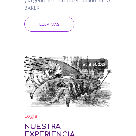
y la gente encontrará el camino" ELLA
BAKER
LEER MÁS
abril 24, 2025
Logia
NUESTRA
EXPERIENCIA