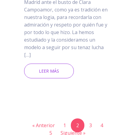
Madrid ante el busto de Clara
Campoamor, como ya es tradición en
nuestra logia, para recordarla con
admiración y respeto por quién fue y
por todo lo que hizo. La hemos
estudiado y la consideramos un
modelo a seguir por su tenaz lucha
[…]
LEER MÁS
« Anterior
1
2
3
4
5
Siguiente »