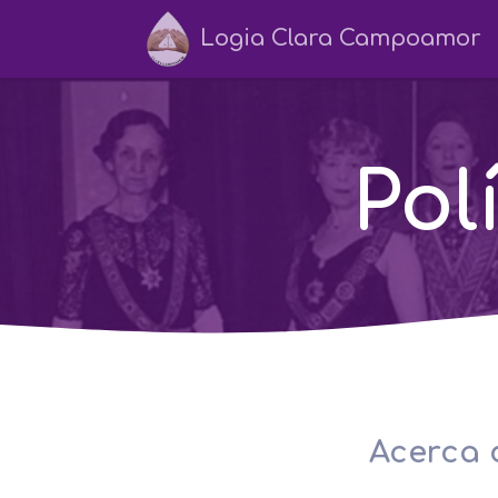
Logia Clara Campoamor
Pol
Acerca 