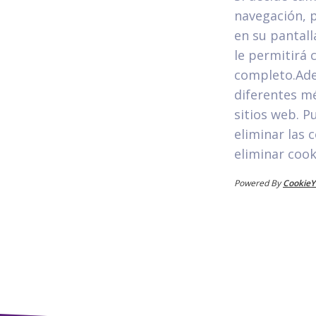
navegación, p
en su pantall
le permitirá 
completo.Ade
diferentes mé
sitios web. P
eliminar las
eliminar cook
Powered By
CookieY