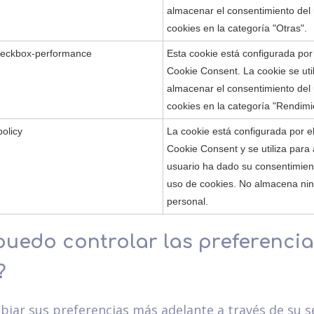
almacenar el consentimiento del 
cookies en la categoría "Otras".
heckbox-performance
Esta cookie está configurada po
Cookie Consent. La cookie se uti
almacenar el consentimiento del 
cookies en la categoría "Rendimi
olicy
La cookie está configurada por 
Cookie Consent y se utiliza para 
usuario ha dado su consentimien
uso de cookies. No almacena ni
personal.
uedo controlar las preferencia
?
biar sus preferencias más adelante a través de su s