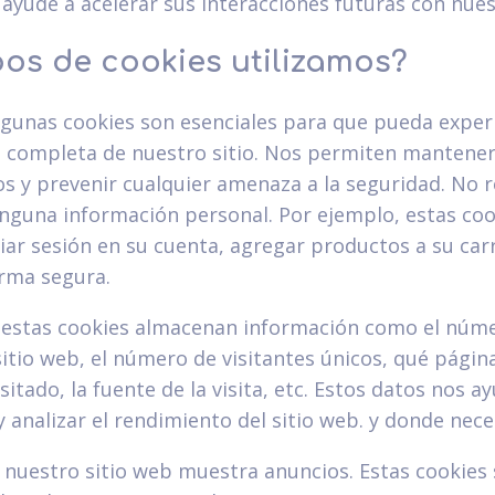
 ayude a acelerar sus interacciones futuras con nues
pos de cookies utilizamos?
algunas cookies son esenciales para que pueda exper
d completa de nuestro sitio. Nos permiten mantener
os y prevenir cualquier amenaza a la seguridad. No r
nguna información personal. Por ejemplo, estas coo
iar sesión en su cuenta, agregar productos a su carri
orma segura.
: estas cookies almacenan información como el núm
 sitio web, el número de visitantes únicos, qué página
sitado, la fuente de la visita, etc. Estos datos nos a
analizar el rendimiento del sitio web. y donde nece
: nuestro sitio web muestra anuncios. Estas cookies 