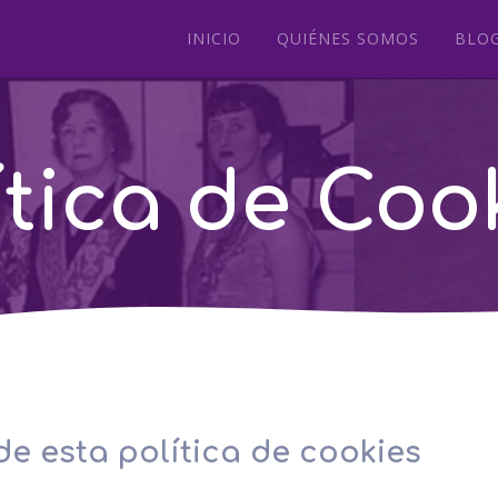
INICIO
QUIÉNES SOMOS
BLO
ítica de Coo
de esta política de cookies