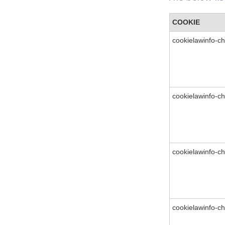
COOKIE
cookielawinfo-ch
cookielawinfo-ch
cookielawinfo-c
cookielawinfo-c