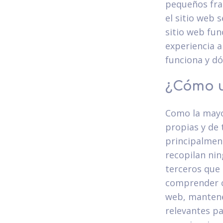
pequeños fra
el sitio web 
sitio web fu
experiencia a
funciona y dó
¿Cómo u
Como la mayor
propias y de 
principalmen
recopilan nin
terceros que 
comprender c
web, mantene
relevantes pa