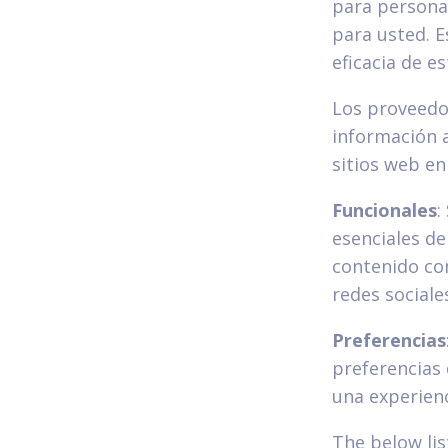
para personal
para usted. E
eficacia de e
Los proveedor
información 
sitios web en
Funcionales
:
esenciales de
contenido co
redes sociale
Preferencias
preferencias
una experienc
The below lis