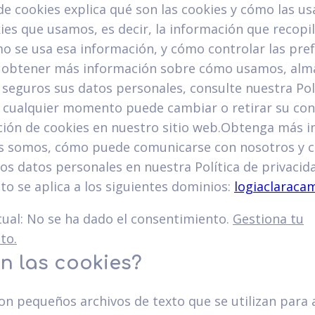
 de cookies explica qué son las cookies y cómo las u
kies que usamos, es decir, la información que recop
o se usa esa información, y cómo controlar las pre
a obtener más información sobre cómo usamos, al
eguros sus datos personales, consulte nuestra Polí
n cualquier momento puede cambiar o retirar su co
ación de cookies en nuestro sitio web.Obtenga más 
s somos, cómo puede comunicarse con nosotros y 
s datos personales en nuestra Política de privacid
o se aplica a los siguientes dominios:
logiaclarac
tual: No se ha dado el consentimiento.
Gestiona tu
to.
n las cookies?
on pequeños archivos de texto que se utilizan para