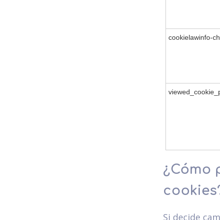
cookielawinfo-c
viewed_cookie_p
¿Cómo p
cookies
Si decide cam