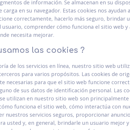
gmentos de información. Se almacenan en su dispos
se carga en su navegador. Estas cookies nos ayudan a
ncione correctamente, hacerlo más seguro, brindar 
l usuario, comprender cómo funciona el sitio web y 
nde necesita mejorar.
samos las cookies ?
ía de los servicios en línea, nuestro sitio web utili
terceros para varios propósitos. Las cookies de ori
te necesarias para que el sitio web funcione correc
guno de sus datos de identificación personal. Las co
se utilizan en nuestro sitio web son principalmente
ómo funciona el sitio web, cómo interactúa con nue
r nuestros servicios seguros, proporcionar anunci
ra usted y, en general, brindarle un usuario mejor 