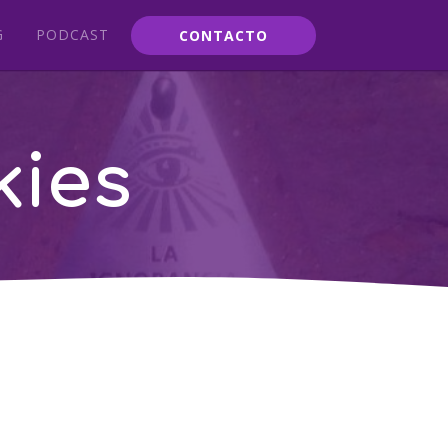
G
PODCAST
CONTACTO
kies