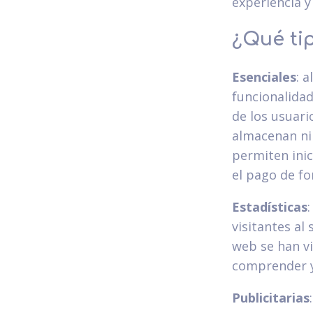
experiencia y
¿Qué ti
Esenciales
: 
funcionalida
de los usuari
almacenan ni
permiten inic
el pago de f
Estadísticas
visitantes al
web se han vi
comprender y 
Publicitarias