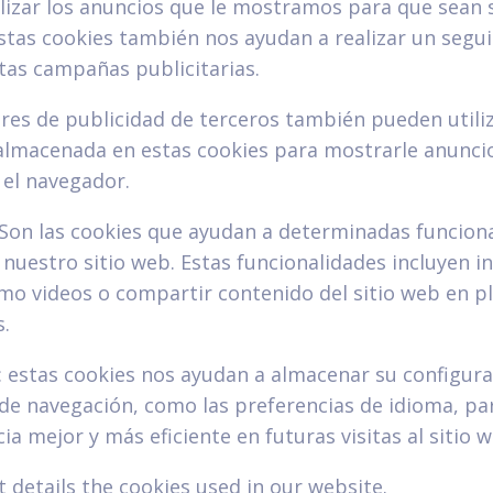
izar los anuncios que le mostramos para que sean s
stas cookies también nos ayudan a realizar un segu
stas campañas publicitarias.
es de publicidad de terceros también pueden utiliz
almacenada en estas cookies para mostrarle anunci
 el navegador.
 Son las cookies que ayudan a determinadas funcion
 nuestro sitio web. Estas funcionalidades incluyen i
mo videos o compartir contenido del sitio web en p
s.
: estas cookies nos ayudan a almacenar su configura
 de navegación, como las preferencias de idioma, pa
ia mejor y más eficiente en futuras visitas al sitio w
t details the cookies used in our website.