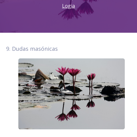
Logia
9. Dudas masónicas