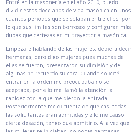
Entré en la masonería en el año 2010; puedo
dividir estos doce años de vida masónica en unos
cuantos periodos que se solapan entre ellos, por
lo que sus límites son borrosos y configuran más
dudas que certezas en mi trayectoria masónica.
Empezaré hablando de las mujeres, debiera decir
hermanas, pero digo mujeres pues muchas de
ellas se fueron, presentaron su dimisión y de
algunas no recuerdo su cara. Cuando solicité
entrar en la orden me preocupaba no ser
aceptada, por ello me llamó la atención la
rapidez con la que me dieron la entrada.
Posteriormente me di cuenta de que casi todas
las solicitantes eran admitidas y ello me causó
cierta desazón, tengo que admitirlo. A la vez que
las mujeres se iniciaban, no pocas hermanas