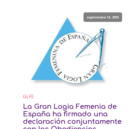
septiembre 13, 2015
GLFE
La Gran Logia Femenia de
España ha firmado una
declaración conjuntamente