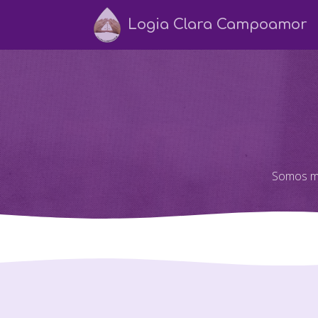
Logia Clara Campoamor
Somos mu