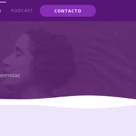
G
PODCAST
CONTACTO
aternidad