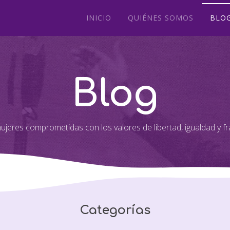
INICIO
QUIÉNES SOMOS
BLO
Blog
jeres comprometidas con los valores de libertad, igualdad y fr
Categorías