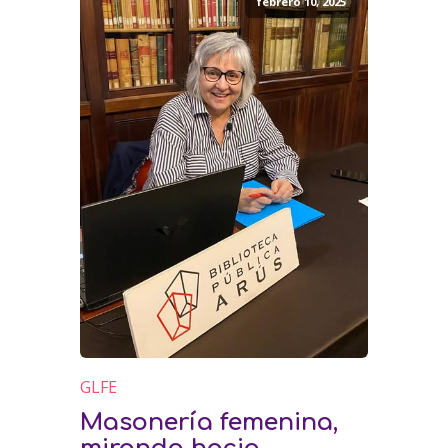
febrero 10, 2025
GLFE
Masonería femenina,