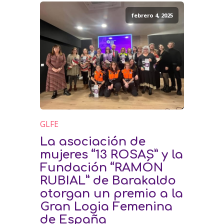
febrero 4, 2025
GLFE
La asociación de
mujeres “13 ROSAS” y la
Fundación “RAMÓN
RUBIAL” de Barakaldo
otorgan un premio a la
Gran Logia Femenina
de España