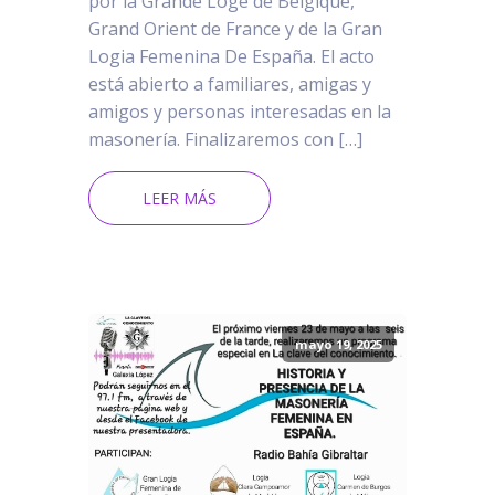
por la Grande Loge de Belgique,
Grand Orient de France y de la Gran
Logia Femenina De España. El acto
está abierto a familiares, amigas y
amigos y personas interesadas en la
masonería. Finalizaremos con […]
LEER MÁS
mayo 19, 2025