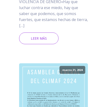
VIOLENCIA DE GÉNERO«Hay que
luchar contra ese miedo, hay que
saber que podemos, que somos
fuertes, que estamos hechas de tierra,
[…]
LEER MÁS
marzo 31, 2024