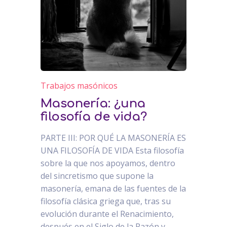
Trabajos masónicos
Masonería: ¿una
filosofía de vida?
PARTE III: POR QUÉ LA MASONERÍA ES
UNA FILOSOFÍA DE VIDA Esta filosofía
sobre la que nos apoyamos, dentro
del sincretismo que supone la
masonería, emana de las fuentes de la
filosofía clásica griega que, tras su
evolución durante el Renacimiento,
después en el Siglo de la Razón y