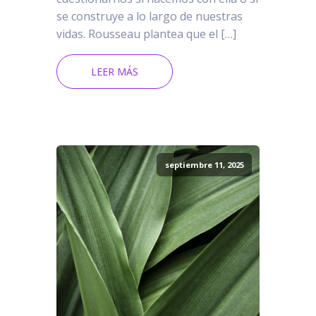
se construye a lo largo de nuestras
vidas. Rousseau plantea que el […]
LEER MÁS
septiembre 11, 2025