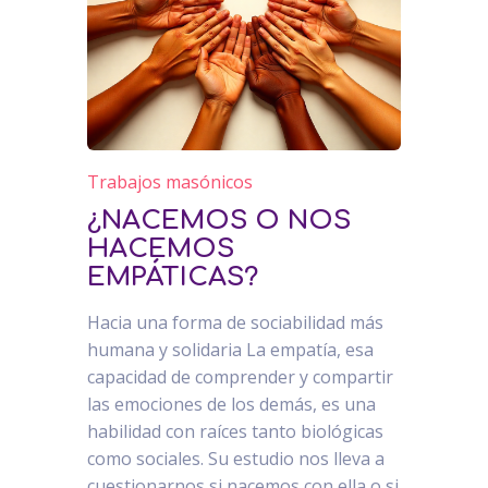
Trabajos masónicos
¿NACEMOS O NOS
HACEMOS
EMPÁTICAS?
Hacia una forma de sociabilidad más
humana y solidaria La empatía, esa
capacidad de comprender y compartir
las emociones de los demás, es una
habilidad con raíces tanto biológicas
como sociales. Su estudio nos lleva a
cuestionarnos si nacemos con ella o si