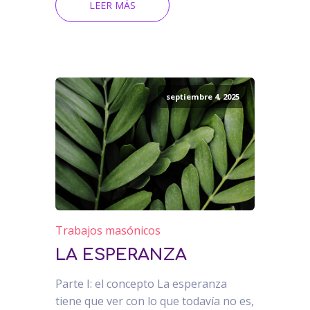
LEER MÁS
septiembre 4, 2025
Trabajos masónicos
LA ESPERANZA
Parte I: el concepto La esperanza
tiene que ver con lo que todavía no es,