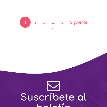
1
2
3
…
8
Siguiente
»
Suscríbete al