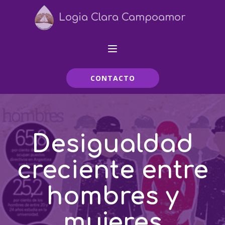
Logia Clara Campoamor
CONTACTO
Desigualdad
creciente entre
hombres y
mujeres