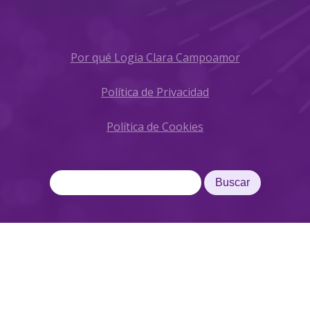
Por qué Logia Clara Campoamor
Política de Privacidad
Política de Cookies