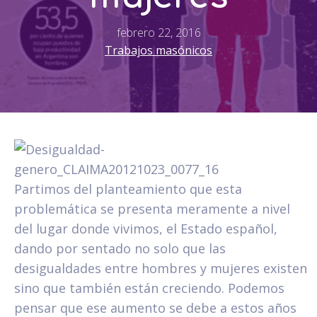
febrero 22, 2016
Trabajos masónicos
Partimos del planteamiento que esta
problemática se presenta meramente a nivel
del lugar donde vivimos, el Estado español,
dando por sentado no solo que las
desigualdades entre hombres y mujeres existen
sino que también están creciendo. Podemos
pensar que ese aumento se debe a estos años