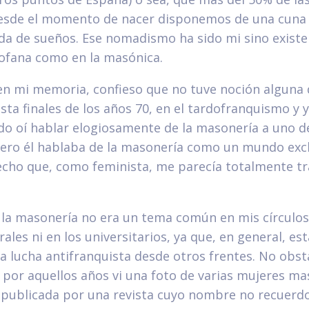
esde el momento de nacer disponemos de una cuna 
da de sueños. Ese nomadismo ha sido mi sino existe
rofana como en la masónica.
n mi memoria, confieso que no tuve noción alguna 
ta finales de los años 70, en el tardofranquismo y y
do oí hablar elogiosamente de la masonería a uno 
pero él hablaba de la masonería como un mundo ex
echo que, como feminista, me parecía totalmente t
 la masonería no era un tema común en mis círculos
orales ni en los universitarios, ya que, en general, e
a lucha antifranquista desde otros frentes. No obst
 por aquellos años vi una foto de varias mujeres m
 publicada por una revista cuyo nombre no recuerdo