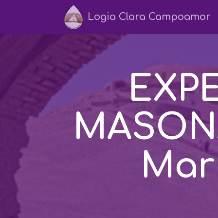
Logia Clara Campoamor
EXPE
MASON
Mar