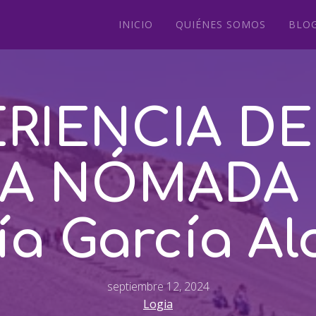
INICIO
QUIÉNES SOMOS
BLO
RIENCIA D
A NÓMADA p
ía García Al
septiembre 12, 2024
Logia