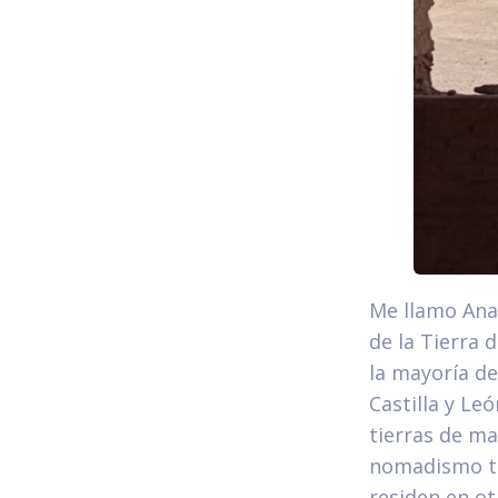
Me llamo Ana
de la Tierra 
la mayoría d
Castilla y L
tierras de ma
nomadismo ti
residen en ot