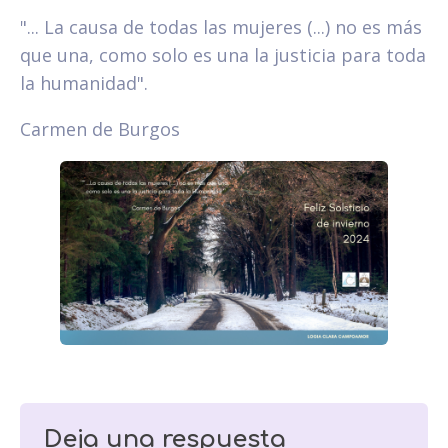
"... La causa de todas las mujeres (...) no es más
que una, como solo es una la justicia para toda
la humanidad".
Carmen de Burgos
Deja una respuesta