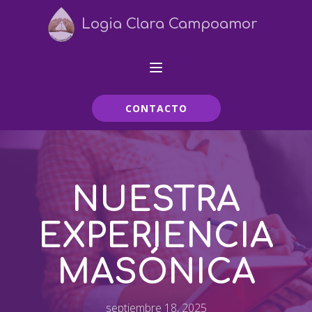
Logia Clara Campoamor
CONTACTO
NUESTRA
EXPERIENCIA
MASÓNICA
septiembre 18, 2025