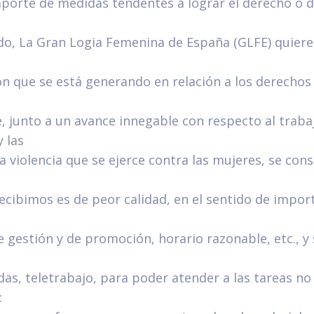
 aporte de medidas tendentes a lograr el derecho o 
do, La Gran Logia Femenina de España (GLFE) quiere
n que se está generando en relación a los derechos 
, junto a un avance innegable con respecto al traba
 las
la violencia que se ejerce contra las mujeres, se co
ecibimos es de peor calidad, en el sentido de impor
e gestión y de promoción, horario razonable, etc., 
as, teletrabajo, para poder atender a las tareas no
: