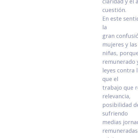
claridad y el
cuestión.
En este senti
la
gran confusió
mujeres y las
niñas, porque
remunerado y
leyes contra 
que el
trabajo que r
relevancia,
posibilidad d
sufriendo
medias jornad
remuneradas