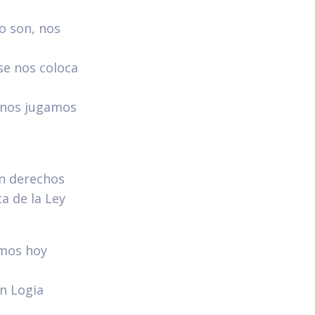
lo son, nos
se nos coloca
 nos jugamos
n derechos
a de la Ley
emos hoy
n Logia