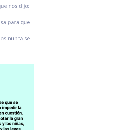
ue nos dijo:
iosa para que
hos nunca se