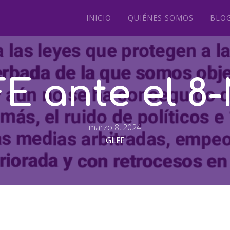
INICIO
QUIÉNES SOMOS
BLO
E ante el 8
marzo 8, 2024
GLFE