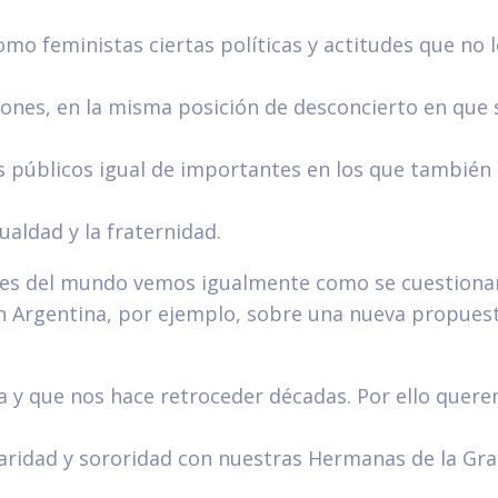
omo feministas ciertas políticas y actitudes que no 
ones, en la misma posición de desconcierto en que 
s públicos igual de importantes en los que también
gualdad y la fraternidad.
tes del mundo vemos igualmente como se cuestiona
n Argentina, por ejemplo, sobre una nueva propuest
a y que nos hace retroceder décadas. Por ello quer
daridad y sororidad con nuestras Hermanas de la Gra