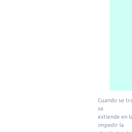
Cuando se tra
se
extiende en l
impedir la