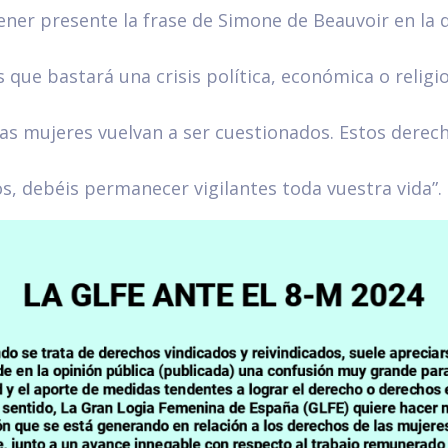
ener presente la frase de Simone de Beauvoir en la q
s que bastará una crisis política, económica o relig
as mujeres vuelvan a ser cuestionados. Estos derec
s, debéis permanecer vigilantes toda vuestra vida”.