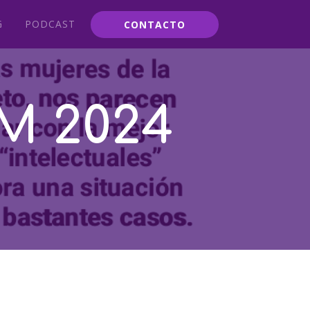
G
PODCAST
CONTACTO
-M 2024