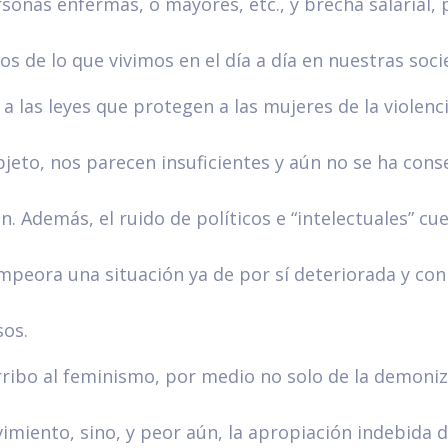
rsonas enfermas, o mayores, etc., y brecha salarial,
s de lo que vivimos en el día a día en nuestras soci
a las leyes que protegen a las mujeres de la violen
jeto, nos parecen insuficientes y aún no se ha cons
n. Además, el ruido de políticos e “intelectuales” c
mpeora una situación ya de por sí deteriorada y con
sos.
rribo al feminismo, por medio no solo de la demoni
imiento, sino, y peor aún, la apropiación indebida d