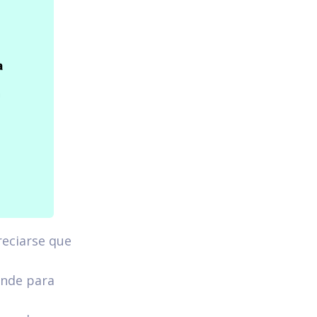
reciarse que
ande para