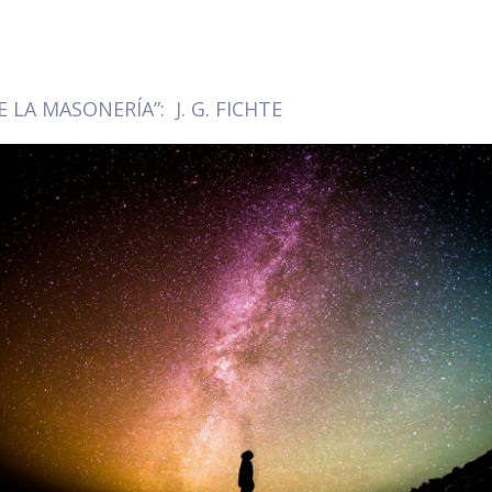
E LA MASONERÍA”: J. G. FICHTE