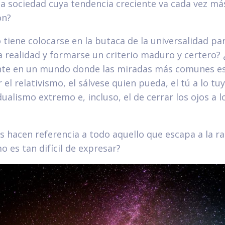
a sociedad cuya tendencia creciente va cada vez más
ón?
tiene colocarse en la butaca de la universalidad pa
 realidad y formarse un criterio maduro y certero?
nte en un mundo donde las miradas más comunes e
el relativismo, el sálvese quien pueda, el tú a lo tuy
idualismo extremo e, incluso, el de cerrar los ojos a 
s hacen referencia a todo aquello que escapa a la r
o es tan difícil de expresar?