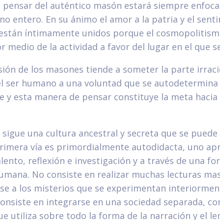
 pensar del auténtico masón estará siempre enfocad
 entero. En su ánimo el amor a la patria y el sent
están íntimamente unidos porque el cosmopolitism
r medio de la actividad a favor del lugar en el que s
sión de los masones tiende a someter la parte irraci
el ser humano a una voluntad que se autodetermina
e y esta manera de pensar constituye la meta hacia
sigue una cultura ancestral y secreta que se puede
primera vía es primordialmente autodidacta, uno ap
ento, reflexión e investigación y a través de una f
mana. No consiste en realizar muchas lecturas mas
se a los misterios que se experimentan interiormen
consiste en integrarse en una sociedad separada, co
e utiliza sobre todo la forma de la narración y el le