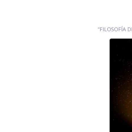
“FILOSOFÍA D