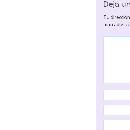
Deja u
Tu dirección
marcados c