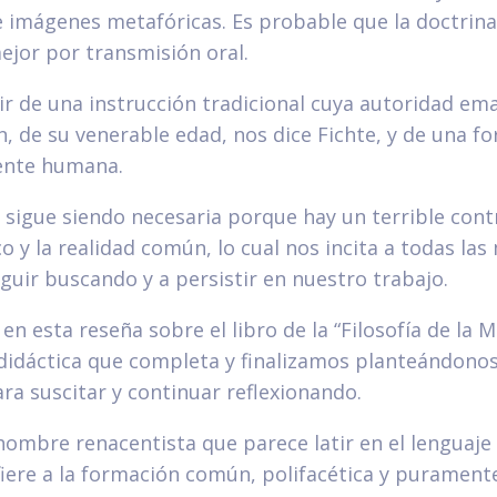
 imágenes metafóricas. Es probable que la doctrina
jor por transmisión oral.
ir de una instrucción tradicional cuya autoridad e
n, de su venerable edad, nos dice Fichte, y de una 
ente humana.
sigue siendo necesaria porque hay un terrible contr
o y la realidad común, lo cual nos incita a todas la
uir buscando y a persistir en nuestro trabajo.
n esta reseña sobre el libro de la “Filosofía de la 
 didáctica que completa y finalizamos planteándono
ra suscitar y continuar reflexionando.
 hombre renacentista que parece latir en el lenguaje 
fiere a la formación común, polifacética y puramen