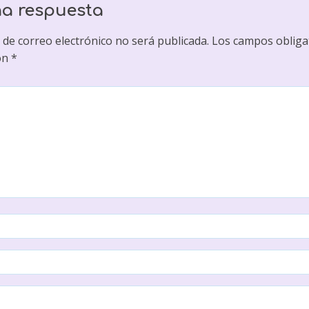
na respuesta
 de correo electrónico no será publicada.
Los campos obliga
on
*