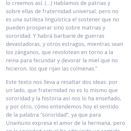
lo creemos así. (…) Hablamos de patrias y
sobre ellas de fraternidad universal, pero no
es una sutileza lingüística el sostener que no
pueden prosperar sino sobre matrias y
sororidad. Y habrá barbarie de guerras
devastadoras, y otros estragos, mientras sean
los zánganos, que revolotean en torno a la
reina para fecundar y devorar la miel que no
hicieron, los que rijan las colmenas.”
Este texto nos lleva a resaltar dos ideas: por
un lado, que fraternidad no es lo mismo que
sororidad y la historia así nos lo ha enseñado,
y por otro, cómo entendemos hoy el sentido
de la palabra “sororidad”, ya que para
Unamuno expresa el amor de la hermana, pero
en la sociedad actual ha adquirido un sentido