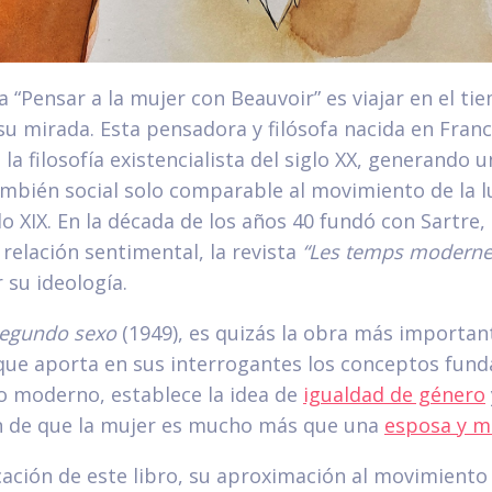
 a “Pensar a la mujer con Beauvoir” es viajar en el t
 mirada. Esta pensadora y filósofa nacida en Franc
 la filosofía existencialista del siglo XX, generando
también social solo comparable al movimiento de la 
glo XIX. En la década de los años 40 fundó con Sartre,
elación sentimental, la revista
“Les temps moderne
 su ideología.
segundo sexo
(1949), es quizás la obra más importan
 que aporta en sus interrogantes los conceptos fun
o moderno, establece la idea de
igualdad de género
ón de que la mujer es mucho más que una
esposa y m
cación de este libro, su aproximación al movimiento 