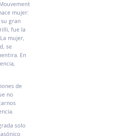
l “Mouvement
nace mujer:
 su gran
lli, fue la
 La mujer,
d, se
entira. En
dencia,
ciones de
ue no
carnos
encia.
grada solo
masónico