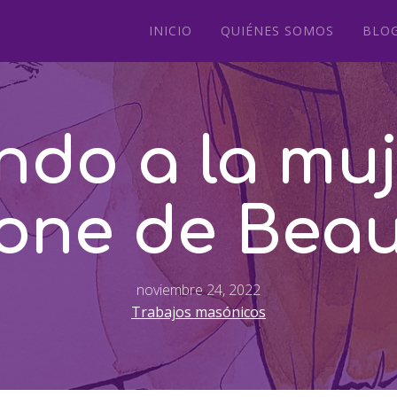
INICIO
QUIÉNES SOMOS
BLO
ndo a la muj
one de Beau
noviembre 24, 2022
Trabajos masónicos