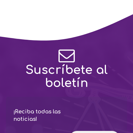
Suscríbete al
boletín
¡Reciba todas las
noticias!