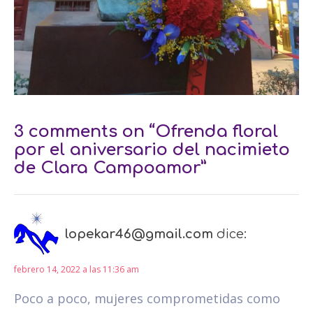
3 comments on “Ofrenda floral
por el aniversario del nacimieto
de Clara Campoamor”
lopekar46@gmail.com
dice:
febrero 14, 2022 a las 11:36 am
Poco a poco, mujeres comprometidas como