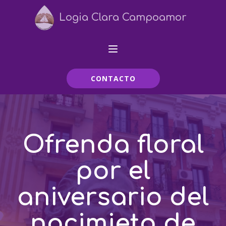
Logia Clara Campoamor
CONTACTO
Ofrenda floral
por el
aniversario del
nacimieto de