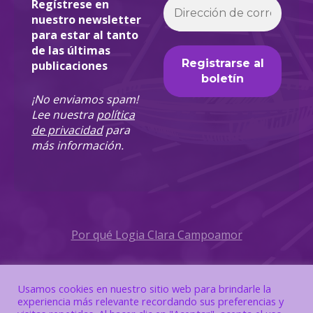
Regístrese en
nuestro newsletter
para estar al tanto
de las últimas
publicaciones
¡No enviamos spam!
Lee nuestra
política
de privacidad
para
más información.
Por qué Logia Clara Campoamor
Política de Privacidad
Usamos cookies en nuestro sitio web para brindarle la
experiencia más relevante recordando sus preferencias y
Política de Cookies