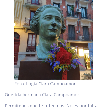
Foto: Logia Clara Campoamor
Querida hermana Clara Campoamor:
Permítenos que te tuteemos. No es por falta