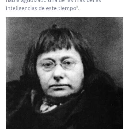
inteligencias de este tiempo”.