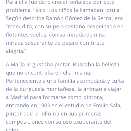
Para ella fue duro crecer señalada por este
problema físico. Los niños la llamaban “bruja”.
Según describe Ramón Gómez de la Serna, era
“menudita, con su pelo castaño despeinado en
flotantes vuelos, con su mirada de niña,
mirada susurrante de pájaro con triste
alegría.”
A María le gustaba pintar. Buscaba la belleza
que no encontraba en ella misma.
Perteneciente a una familia acomodada y culta
de la burguesía montañesa, la animan a viajar
a Madrid para formarse como pintora,
entrando en 1903 en el estudio de Emilio Sala,
pintor que la influiría en sus primeras
composiciones con su uso exuberante del
color.