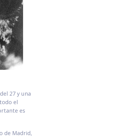
del 27 y una
todo el
ortante es
do de Madrid,