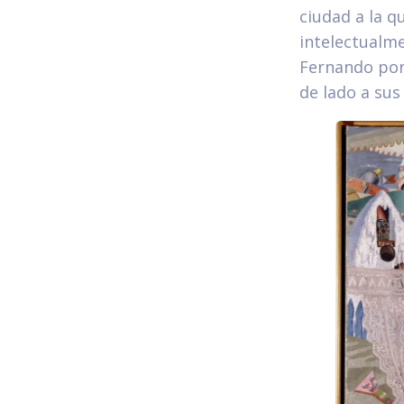
ciudad a la q
intelectualme
Fernando por
de lado a sus