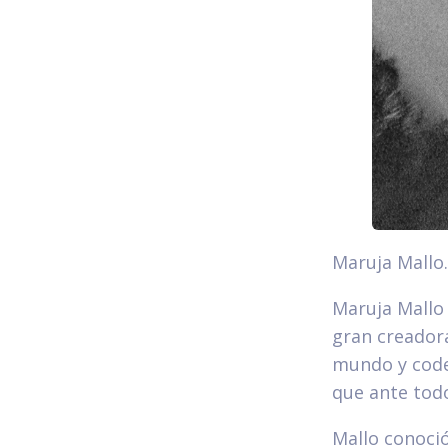
Maruja Mallo.
Maruja Mallo 
gran creadora
mundo y code
que ante todo
Mallo conoció