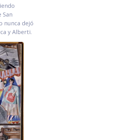
ciendo
e San
o nunca dejó
ca y Alberti.