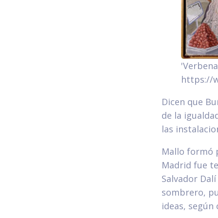
'Verbena
https://
Dicen que Bu
de la igualda
las instalaci
Mallo formó p
Madrid fue t
Salvador Dalí
sombrero, pu
ideas, según