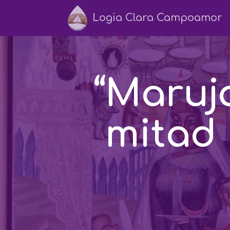
Logia Clara Campoamor
“Maruja
mitad 