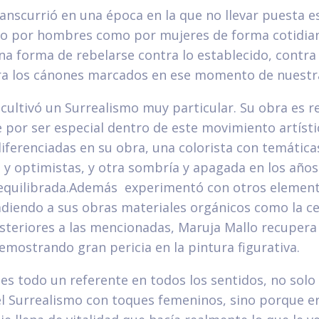
anscurrió en una época en la que no llevar puesta e
nto por hombres como por mujeres de forma cotidia
a forma de rebelarse contra lo establecido, contra
ra los cánones marcados en ese momento de nuestra
cultivó un Surrealismo muy particular. Su obra es r
por ser especial dentro de este movimiento artísti
iferenciadas en su obra, una colorista con temática
 y optimistas, y otra sombría y apagada en los años
sequilibrada.Además experimentó con otros elemen
adiendo a sus obras materiales orgánicos como la cen
teriores a las mencionadas, Maruja Mallo recupera e
 demostrando gran pericia en la pintura figurativa.
es todo un referente en todos los sentidos, no sol
l Surrealismo con toques femeninos, sino porque e