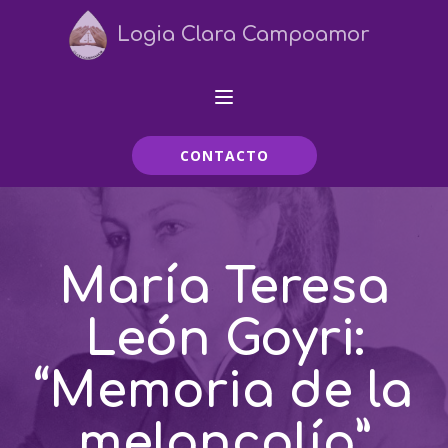
Logia Clara Campoamor
CONTACTO
María Teresa
León Goyri:
“Memoria de la
melancolía”