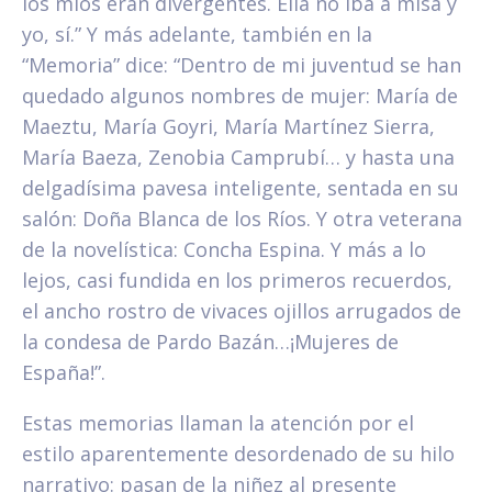
los míos eran divergentes. Ella no iba a misa y
yo, sí.” Y más adelante, también en la
“Memoria” dice: “Dentro de mi juventud se han
quedado algunos nombres de mujer: María de
Maeztu, María Goyri, María Martínez Sierra,
María Baeza, Zenobia Camprubí… y hasta una
delgadísima pavesa inteligente, sentada en su
salón: Doña Blanca de los Ríos. Y otra veterana
de la novelística: Concha Espina. Y más a lo
lejos, casi fundida en los primeros recuerdos,
el ancho rostro de vivaces ojillos arrugados de
la condesa de Pardo Bazán…¡Mujeres de
España!”.
Estas memorias llaman la atención por el
estilo aparentemente desordenado de su hilo
narrativo: pasan de la niñez al presente