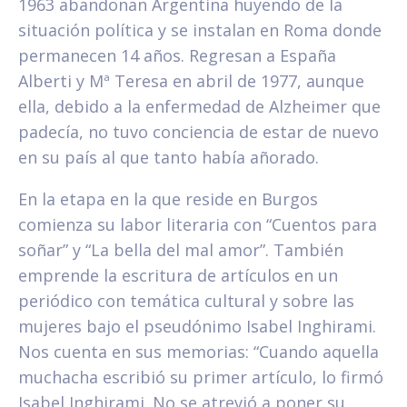
1963 abandonan Argentina huyendo de la
situación política y se instalan en Roma donde
permanecen 14 años. Regresan a España
Alberti y Mª Teresa en abril de 1977, aunque
ella, debido a la enfermedad de Alzheimer que
padecía, no tuvo conciencia de estar de nuevo
en su país al que tanto había añorado.
En la etapa en la que reside en Burgos
comienza su labor literaria con “Cuentos para
soñar” y “La bella del mal amor”. También
emprende la escritura de artículos en un
periódico con temática cultural y sobre las
mujeres bajo el pseudónimo Isabel Inghirami.
Nos cuenta en sus memorias: “Cuando aquella
muchacha escribió su primer artículo, lo firmó
Isabel Inghirami. No se atrevió a poner su