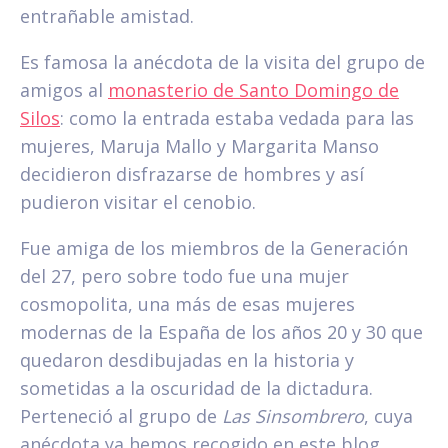
entrañable amistad.
Es famosa la anécdota de la visita del grupo de
amigos al
monasterio de Santo Domingo de
Silos
: como la entrada estaba vedada para las
mujeres, Maruja Mallo y Margarita Manso
decidieron disfrazarse de hombres y así
pudieron visitar el cenobio.
Fue amiga de los miembros de la Generación
del 27, pero sobre todo fue una mujer
cosmopolita, una más de esas mujeres
modernas de la España de los años 20 y 30 que
quedaron desdibujadas en la historia y
sometidas a la oscuridad de la dictadura.
Perteneció al grupo de
Las Sinsombrero
, cuya
anécdota ya hemos recogido en este blog