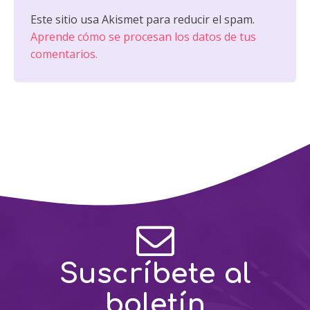
Este sitio usa Akismet para reducir el spam.
Aprende cómo se procesan los datos de tus
comentarios.
Suscríbete al
boletín