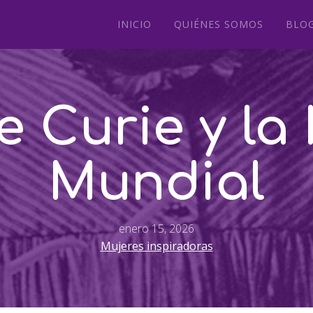
INICIO
QUIÉNES SOMOS
BLO
Curie y la 
Mundial
enero 15, 2026
Mujeres inspiradoras