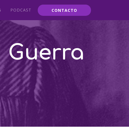
G
PODCAST
CONTACTO
I Guerra