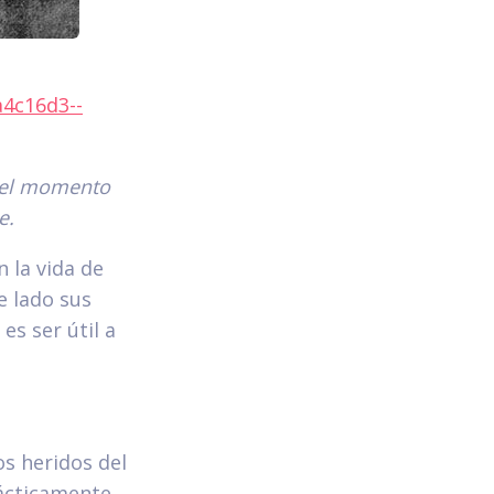
a4c16d3--
s el momento
e.
 la vida de
e lado sus
es ser útil a
os heridos del
rácticamente