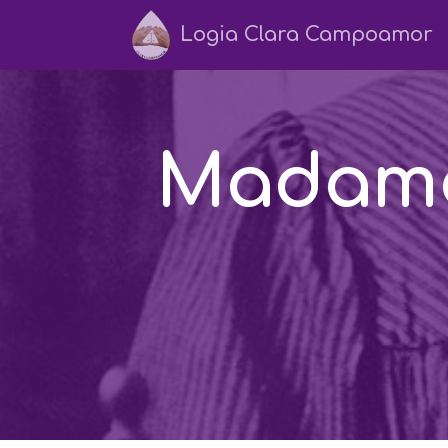
Logia Clara Campoamor
Madame 