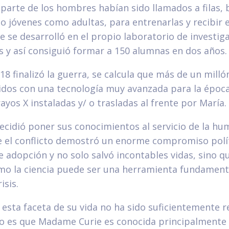
parte de los hombres habían sido llamados a filas,
o jóvenes como adultas, para entrenarlas y recibir 
 se desarrolló en el propio laboratorio de investig
s y así consiguió formar a 150 alumnas en dos años.
8 finalizó la guerra, se calcula que más de un mill
idos con una tecnología muy avanzada para la época
ayos X instaladas y/ o trasladas al frente por María.
ecidió poner sus conocimientos al servicio de la hu
e el conflicto demostró un enorme compromiso polít
e adopción y no solo salvó incontables vidas, sino 
o la ciencia puede ser una herramienta fundament
isis.
esta faceta de su vida no ha sido suficientemente r
lo es que Madame Curie es conocida principalmente