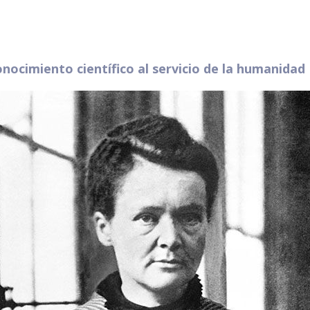
conocimiento científico al servicio de la humanidad