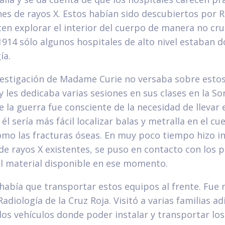
nes de rayos X. Estos habían sido descubiertos por
en explorar el interior del cuerpo de manera no cru
914 sólo algunos hospitales de alto nivel estaban 
ía.
estigación de Madame Curie no versaba sobre estos 
y les dedicaba varias sesiones en sus clases en la S
de la guerra fue consciente de la necesidad de llevar
 él sería más fácil localizar balas y metralla en el cu
omo las fracturas óseas. En muy poco tiempo hizo i
de rayos X existentes, se puso en contacto con los 
el material disponible en ese momento.
había que transportar estos equipos al frente. Fu
Radiología de la Cruz Roja. Visitó a varias familias a
os vehículos donde poder instalar y transportar lo