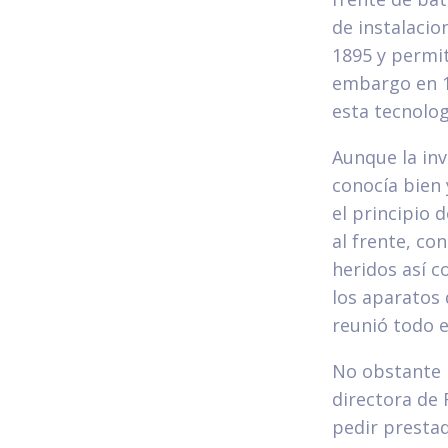
de instalacio
1895 y permit
embargo en 1
esta tecnolog
Aunque la inv
conocía bien 
el principio 
al frente, con
heridos así c
los aparatos 
reunió todo 
No obstante 
directora de 
pedir prestad