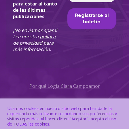
para estar al tanto
de las últimas
publicaciones
¡No enviamos spam!
Lee nuestra
política
de privacidad
para
más información.
Por qué Logia Clara Campoamor
Política de Privacidad
Usamos cookies en nuestro sitio web para brindarle la
experiencia más relevante recordando sus preferencias y
Política de Cookies
visitas repetidas. Al hacer clic en "Aceptar", acepta el uso
de TODAS las cookies.