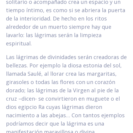
solitario o acompañado crea un espacio y un
tiempo íntimo, es como si se abriera la puerta
de la interioridad. De hecho en los ritos
alrededor de un muerto siempre hay que
lavarlo: las lágrimas serán la limpieza
espiritual.
Las lágrimas de divinidades serán creadoras de
bellezas. Por ejemplo la diosa estonia del sol,
llamada Saulé, al llorar crea las margaritas,
girasoles o todas las flores con un corazón
dorado; las lágrimas de la Virgen al pie de la
cruz –dicen- se convirtieron en muguete o el
dios egipcio Ra cuyas lágrimas dieron
nacimiento a las abejas… Con tantos ejemplos
podríamos decir que la lágrima es una
manifestación maravillosa o divina.