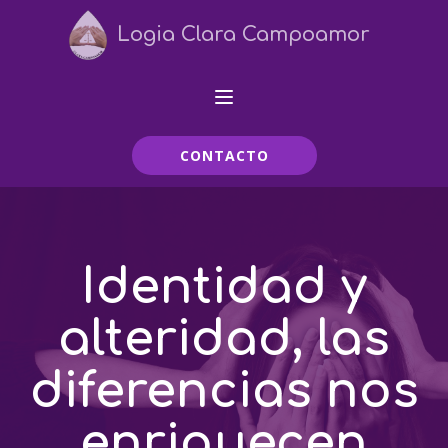
Logia Clara Campoamor
CONTACTO
Identidad y
alteridad, las
diferencias nos
enriquecen