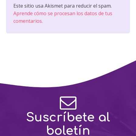
Este sitio usa Akismet para reducir el spam.
Aprende cómo se procesan los datos de tus
comentarios.
Suscríbete al
boletín