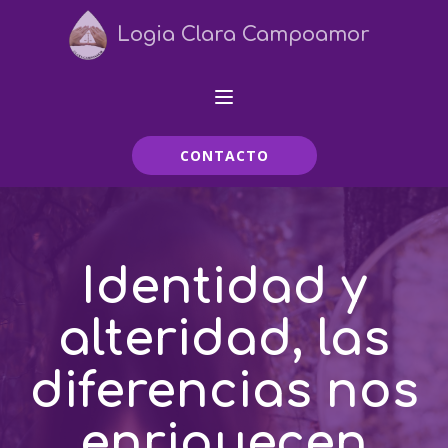
Logia Clara Campoamor
CONTACTO
Identidad y
alteridad, las
diferencias nos
enriquecen