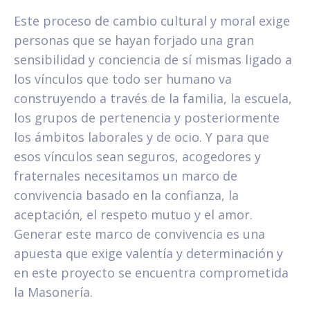
Este proceso de cambio cultural y moral exige
personas que se hayan forjado una gran
sensibilidad y conciencia de sí mismas ligado a
los vínculos que todo ser humano va
construyendo a través de la familia, la escuela,
los grupos de pertenencia y posteriormente
los ámbitos laborales y de ocio. Y para que
esos vínculos sean seguros, acogedores y
fraternales necesitamos un marco de
convivencia basado en la confianza, la
aceptación, el respeto mutuo y el amor.
Generar este marco de convivencia es una
apuesta que exige valentía y determinación y
en este proyecto se encuentra comprometida
la Masonería.