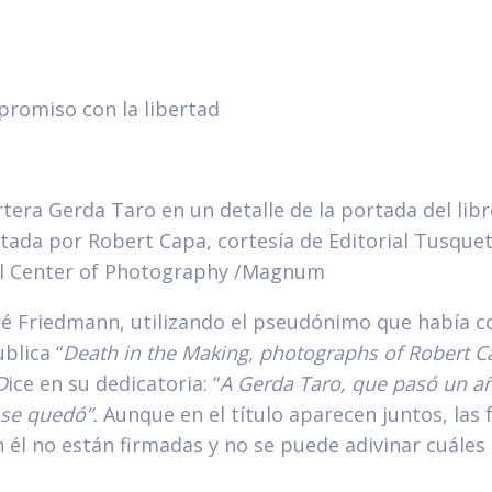
mpromiso con la libertad
tera Gerda Taro en un detalle de la portada del libr
tratada por Robert Capa, cortesía de Editorial Tusquet
al Center of Photography /Magnum
ré Friedmann, utilizando el pseudónimo que había 
blica “
Death in the Making, photographs of Robert 
D
ice en su dedicatoria: “
A Gerda Taro,
que pasó un añ
í se quedó”.
Aunque en el título aparecen juntos, las 
 él no están firmadas y no se puede adivinar cuáles