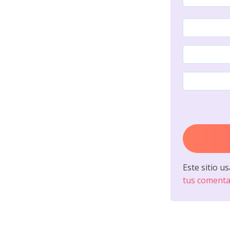
Este sitio u
tus comenta