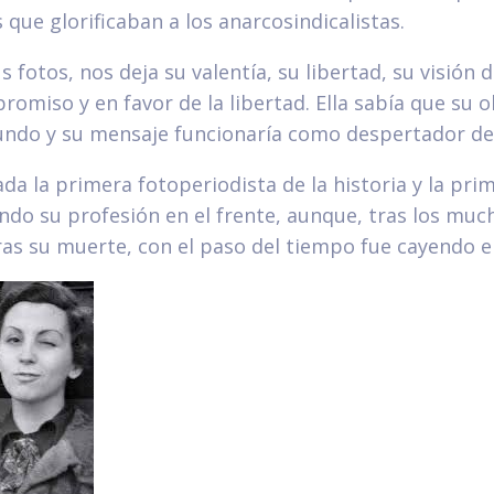
que glorificaban a los anarcosindicalistas.
s fotos, nos deja su valentía, su libertad, su visión 
romiso y en favor de la libertad. Ella sabía que su o
mundo y su mensaje funcionaría como despertador de
da la primera fotoperiodista de la historia y la pri
ndo su profesión en el frente, aunque, tras los mu
ras su muerte, con el paso del tiempo fue cayendo en