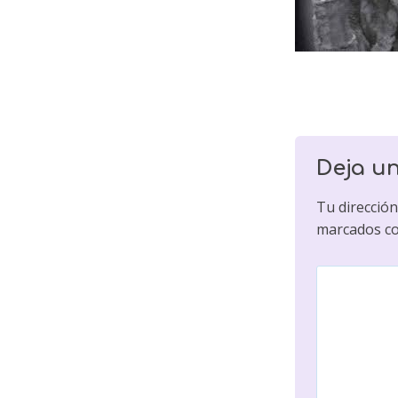
Deja u
Tu dirección
marcados c