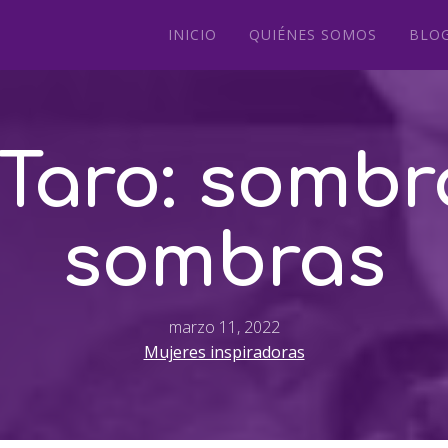
INICIO
QUIÉNES SOMOS
BLO
Taro: sombr
sombras
marzo 11, 2022
Mujeres inspiradoras