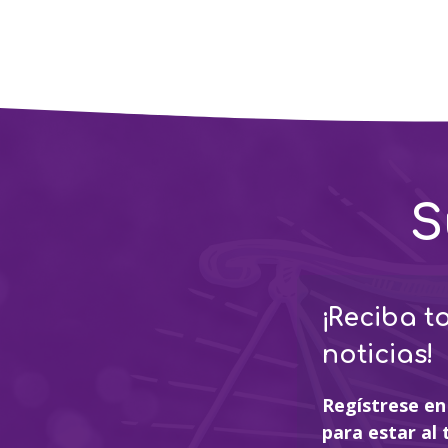
S
¡Reciba t
noticias!
Regístrese en
para estar al 