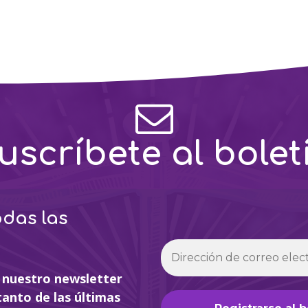
uscríbete al bolet
odas las
 nuestro newsletter
tanto de las últimas