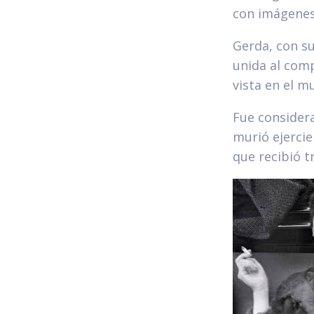
con imágenes 
Gerda, con su
unida al comp
vista en el 
Fue considera
murió ejercie
que recibió t