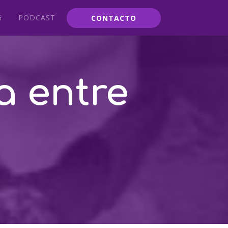
G
PODCAST
CONTACTO
a entre