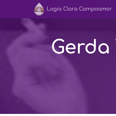
Logia Clara Campoamor
Gerda 