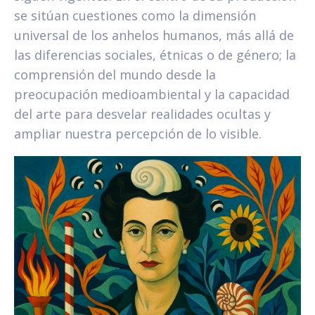
se sitúan cuestiones como la dimensión
universal de los anhelos humanos, más allá de
las diferencias sociales, étnicas o de género; la
comprensión del mundo desde la
preocupación medioambiental y la capacidad
del arte para desvelar realidades ocultas y
ampliar nuestra percepción de lo visible.