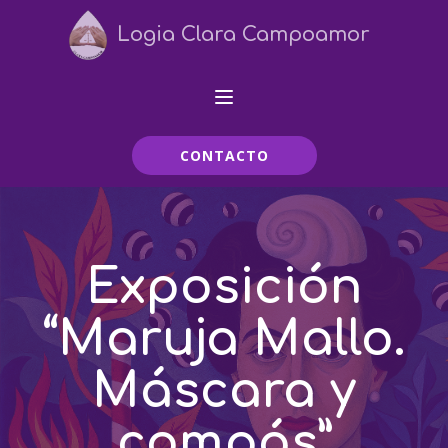
Logia Clara Campoamor
CONTACTO
Exposición
“Maruja Mallo.
Máscara y
compás”