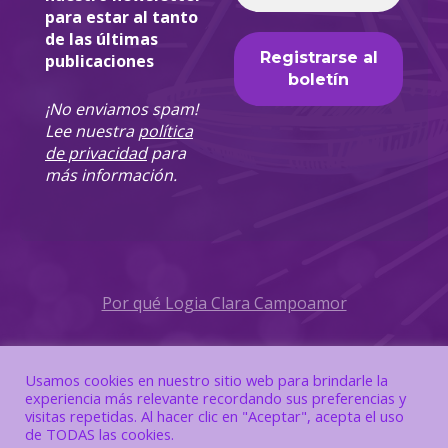
para estar al tanto
de las últimas
publicaciones
¡No enviamos spam!
Lee nuestra
política
de privacidad
para
más información.
Por qué Logia Clara Campoamor
Política de Privacidad
Usamos cookies en nuestro sitio web para brindarle la
experiencia más relevante recordando sus preferencias y
Política de Cookies
visitas repetidas. Al hacer clic en "Aceptar", acepta el uso
de TODAS las cookies.