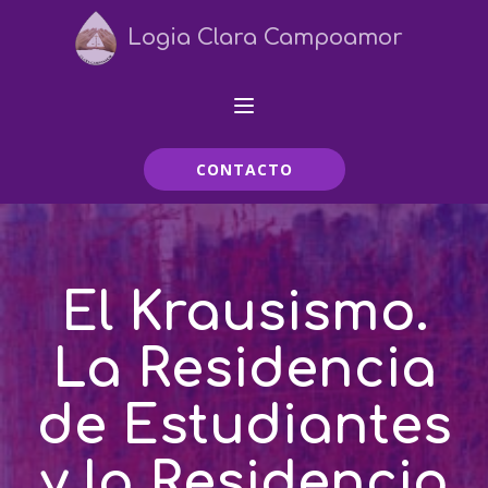
Logia Clara Campoamor
CONTACTO
El Krausismo.
La Residencia
de Estudiantes
y la Residencia