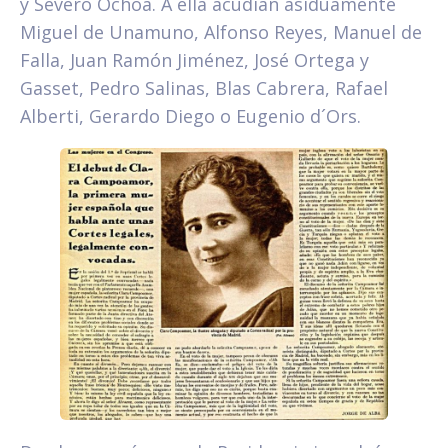
y Severo Ochoa. A ella acudían asiduamente
Miguel de Unamuno, Alfonso Reyes, Manuel de
Falla, Juan Ramón Jiménez, José Ortega y
Gasset, Pedro Salinas, Blas Cabrera, Rafael
Alberti, Gerardo Diego o Eugenio d´Ors.