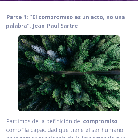
Parte 1: “El compromiso es un acto, no una
palabra”, Jean-Paul Sartre
Partimos de la definición del
compromiso
como “la capacidad que tiene el ser humano