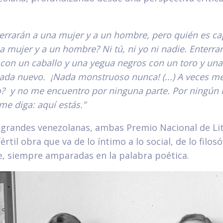
:
rrarán a una mujer y a un hombre, pero quién es cap
a mujer y a un hombre? Ni tú, ni yo ni nadie. Enterra
 con un caballo y una yegua negros con un toro y una
ada nuevo. ¡Nada monstruoso nunca! (...) A veces m
o? y no me encuentro por ninguna parte. Por ningún
me diga: aquí estás.”
s grandes venezolanas, ambas Premio Nacional de Li
értil obra que va de lo íntimo a lo social, de lo filosó
e, siempre amparadas en la palabra poética.