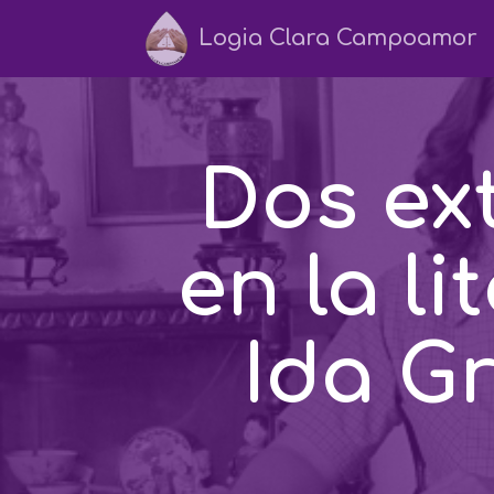
Logia Clara Campoamor
Dos ex
en la l
Ida G