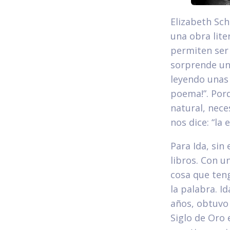
Elizabeth Sch
una obra lite
permiten ser 
sorprende un 
leyendo unas l
poema!”. Porq
natural, nece
nos dice: “la
Para Ida, sin
libros. Con u
cosa que teng
la palabra. I
años, obtuvo
Siglo de Oro e