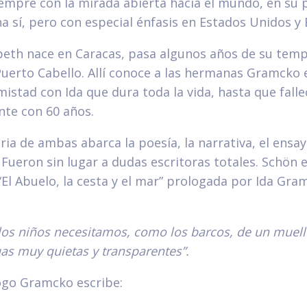
empre con la mirada abierta hacia el mundo, en su p
a sí, pero con especial énfasis en Estados Unidos y
beth nace en Caracas, pasa algunos años de su tem
uerto Cabello. Allí conoce a las hermanas Gramcko e
istad con Ida que dura toda la vida, hasta que falle
te con 60 años.
aria de ambas abarca la poesía, la narrativa, el ensay
Fueron sin lugar a dudas escritoras totales. Schön 
: “El Abuelo, la cesta y el mar” prologada por Ida Gra
 los niños necesitamos, como los barcos, de un muel
as muy quietas y transparentes”.
ogo Gramcko escribe: