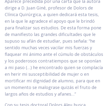
Aparece precedida por una carta que la autora
dirige a D. Juan Giné, profesor de Dolors de
Clínica Quirúrgica, a quien dedicará esta tesis,
en la que le agradece el apoyo que le brindó
para finalizar sus estudios. De esta forma pone
de manifiesto las grandes dificultades que le
supuso su afán de estudiar, pues señala: “he
sentido muchas veces vacilar mis fuerzas y
flaquear mi ánimo ante el cúmulo de obstáculos
y los poderosos contratiempos que se oponían
a mi paso (…) he encontrado quien se complacía
en herir mi susceptibilidad de mujer o en
mortificar mi dignidad de alumno, para que en
un momento se malograse quizás el fruto de
largos años de estudios y afanes…”
Con su tesis doctoral Dolors Aleu busca