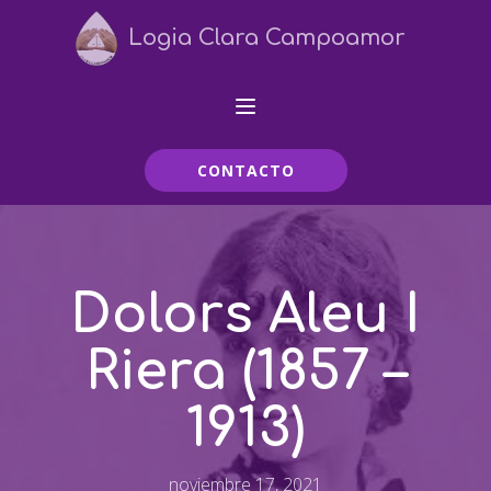
Logia Clara Campoamor
CONTACTO
Dolors Aleu I
Riera (1857 –
1913)
noviembre 17, 2021