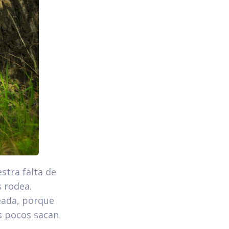
stra falta de
 rodea.
eada, porque
s pocos sacan