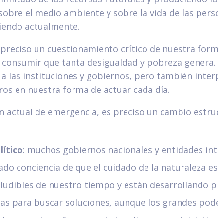
sobre el medio ambiente y sobre la vida de las per
iendo actualmente.
 preciso un cuestionamiento crítico de nuestra for
 consumir que tanta desigualdad y pobreza genera. 
 las instituciones y gobiernos, pero también inter
ros en nuestra forma de actuar cada día.
ón actual de emergencia, es preciso un cambio estru
lítico
: muchos gobiernos nacionales y entidades in
do conciencia de que el cuidado de la naturaleza es
eludibles de nuestro tiempo y están desarrollando p
s para buscar soluciones, aunque los grandes pod