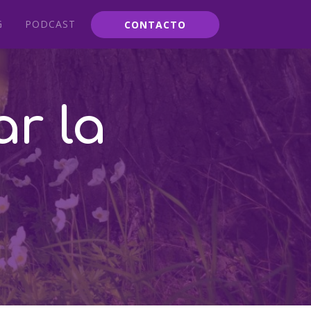
G
PODCAST
CONTACTO
ar la