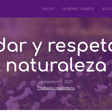
INICIO
QUIÉNES SOMOS
BLO
ar y respet
naturaleza
septiembre 6, 2021
Trabajos masónicos