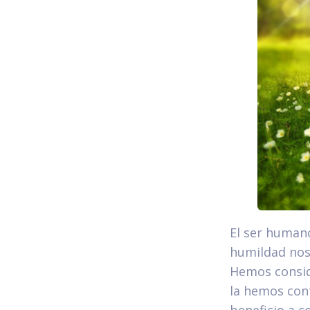
El ser humano
humildad nos
Hemos consid
la hemos con