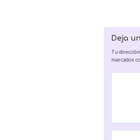
Deja u
Tu dirección
marcados c