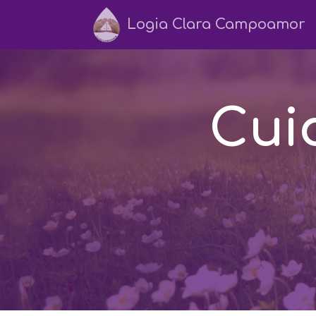
Logia Clara Campoamor
Cuid