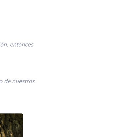
ción, entonces
mo de nuestros