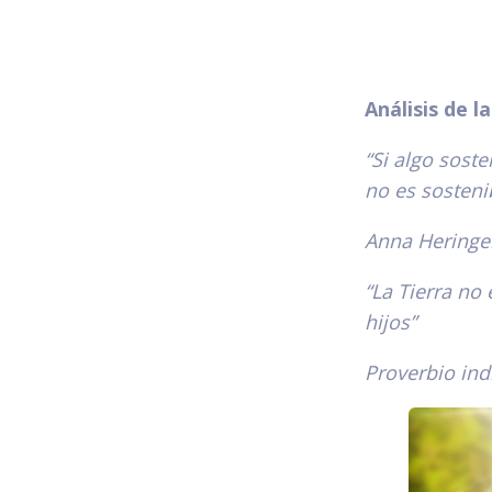
Análisis de l
“Si algo sost
no es sosteni
Anna Heringe
“La Tierra no
hijos”
Proverbio ind