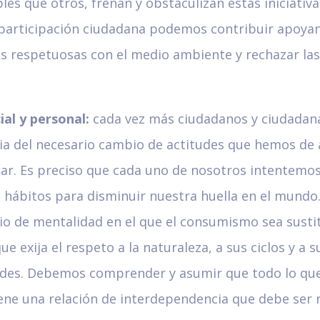
les que otros, frenan y obstaculizan estas iniciativa
participación ciudadana podemos contribuir apoyan
vas respetuosas con el medio ambiente y rechazar las
ial y personal:
cada vez más ciudadanos y ciudada
ia del necesario cambio de actitudes que hemos de 
lar. Es preciso que cada uno de nosotros intentemo
 hábitos para disminuir nuestra huella en el mundo
o de mentalidad en el que el consumismo sea susti
ue exija el respeto a la naturaleza, a sus ciclos y a s
des. Debemos comprender y asumir que todo lo que
iene una relación de interdependencia que debe ser 