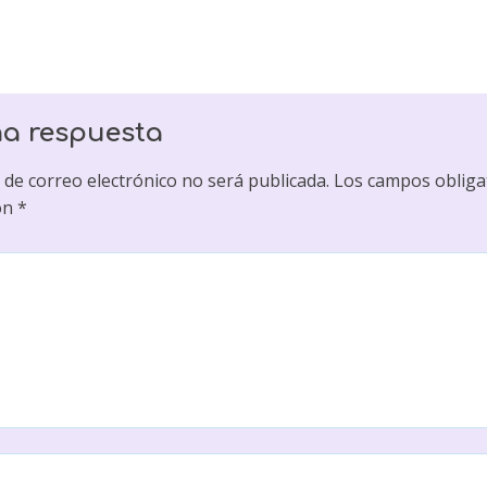
na respuesta
 de correo electrónico no será publicada.
Los campos obliga
on
*