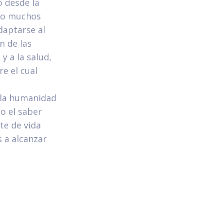
o desde la
ido muchos
daptarse al
n de las
y a la salud,
e el cual
r la humanidad
o el saber
te de vida
 a alcanzar