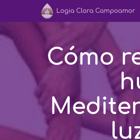
Logia Clara Campoamor
Cómo re
h
Mediter
lu