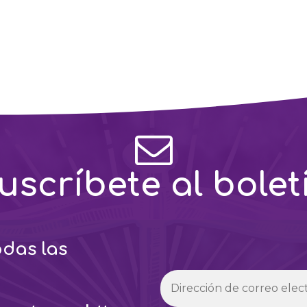
uscríbete al bolet
odas las