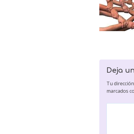
Deja u
Tu dirección
marcados c