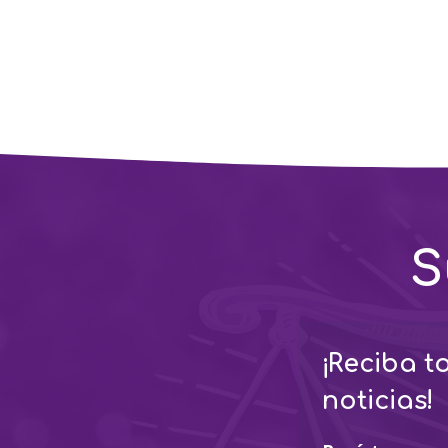
S
¡Reciba t
noticias!