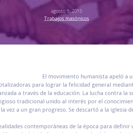
agosto 9, 2015
Trabajos masónicos
El movimiento humanista apeló a u
talizadoras para lograr la felicidad general mediant
anzada a través de la educación. La lucha contra la s
ligioso tradicional unido al interés por el conocimie
la vez a un gran progreso. Se descartó a la iglesia 
realidades contemporáneas de la época para definir