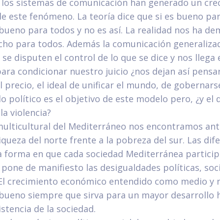
y los sistemas de comunicación han generado un cre
e este fenómeno. La teoría dice que si es bueno par
bueno para todos y no es así. La realidad nos ha d
cho para todos. Además la comunicación generaliza
se disputen el control de lo que se dice y nos llega
ra condicionar nuestro juicio ¿nos dejan así pensa
 precio, el ideal de unificar el mundo, de gobernars
político es el objetivo de este modelo pero, ¿y el 
la violencia?
multicultural del Mediterráneo nos encontramos ant
riqueza del norte frente a la pobreza del sur. Las dif
la forma en que cada sociedad Mediterránea particip
 pone de manifiesto las desigualdades políticas, soci
El crecimiento económico entendido como medio y 
 bueno siempre que sirva para un mayor desarrollo
istencia de la sociedad.