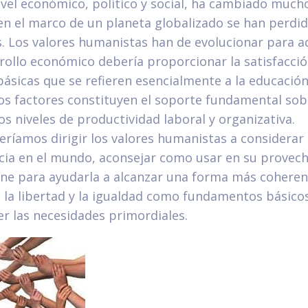
vel económico, político y social, ha cambiado much
 en el marco de un planeta globalizado se han perd
s. Los valores humanistas han de evolucionar para a
arrollo económico debería proporcionar la satisfacció
ásicas que se refieren esencialmente a la educación 
s factores constituyen el soporte fundamental sobr
os niveles de productividad laboral y organizativa.
eríamos dirigir los valores humanistas a considera
cia en el mundo, aconsejar como usar en su provech
one para ayudarla a alcanzar una forma más coheren
la libertad y la igualdad como fundamentos básicos
er las necesidades primordiales.