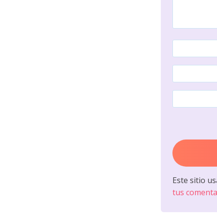
Este sitio u
tus comenta