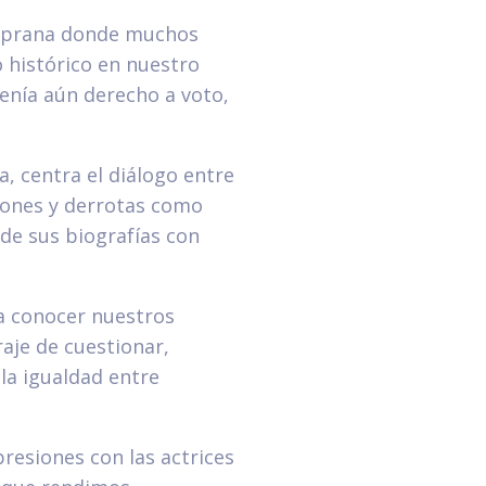
emprana donde muchos
 histórico en nuestro
tenía aún derecho a voto,
ra, centra el diálogo entre
iones y derrotas como
de sus biografías con
a conocer nuestros
aje de cuestionar,
la igualdad entre
resiones con las actrices