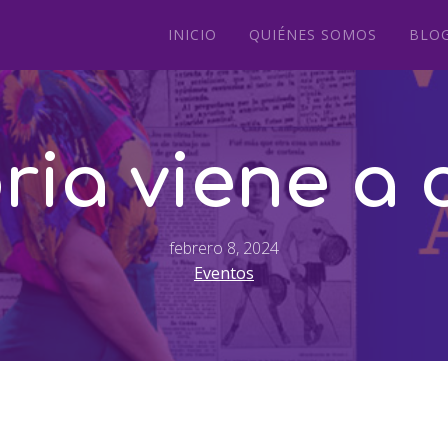
INICIO
QUIÉNES SOMOS
BLO
ria viene a
febrero 8, 2024
Eventos