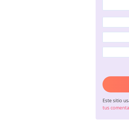
Este sitio u
tus comenta