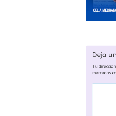
Deja u
Tu dirección
marcados c