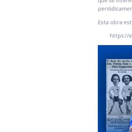
que se inter
periódicamen
Esta obra est
https://