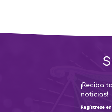
S
¡Reciba t
noticias!
Regístrese en