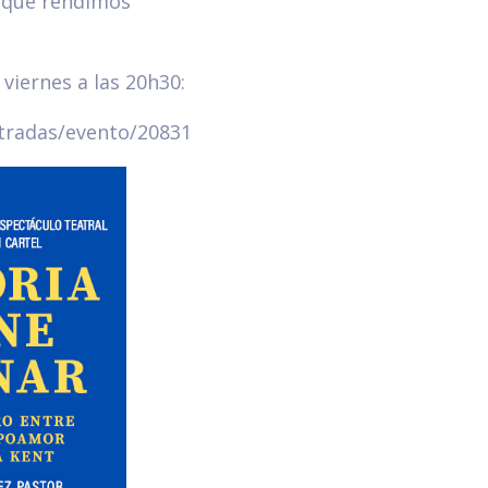
s que rendimos
viernes a las 20h30:
ntradas/evento/20831