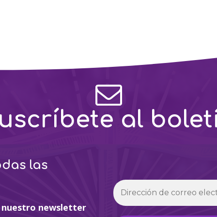
uscríbete al bolet
odas las
 nuestro newsletter