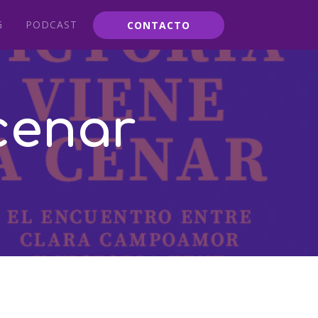
G
PODCAST
CONTACTO
 cenar