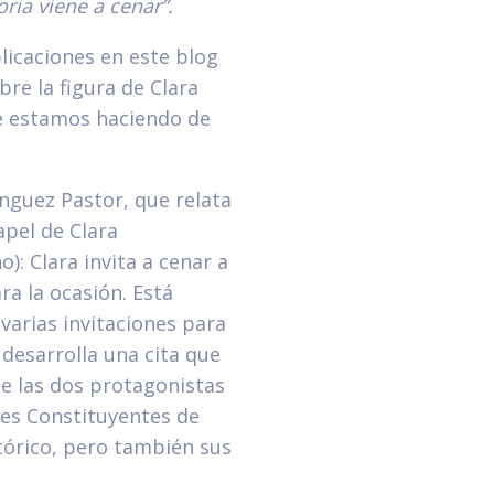
oria viene a cenar”.
icaciones en este blog
re la figura de Clara
e estamos haciendo de
nguez Pastor, que relata
apel de Clara
: Clara invita a cenar a
ra la ocasión. Está
varias invitaciones para
 desarrolla una cita que
e las dos protagonistas
tes Constituyentes de
tórico, pero también sus