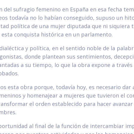
n del sufragio femenino en España en esa fecha t
os todavía no lo habían conseguido, supuso un hito
ntad política de una mujer diputada que ni siquiera 
 esta conquista histórica en un parlamento.
dialéctica y política, en el sentido noble de la palab
agonistas, donde plantean sus sentimientos, decepc
ntadas a su tiempo, lo que la obra expone a través 
obados.
 esta obra porque, todavía hoy, es necesario dar 
meninos y homenajear a mujeres que tuvieron el cor
ransformar el orden establecido para hacer avanzar 
mbres.
ortunidad al final de la función de intercambiar imp