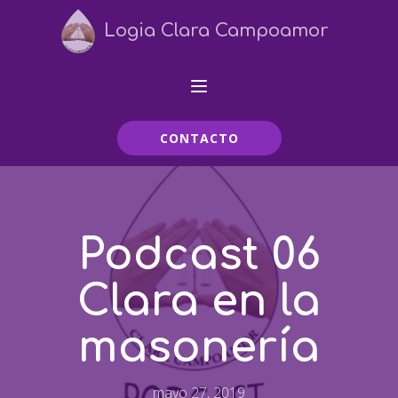
Logia Clara Campoamor
CONTACTO
Podcast 06
Clara en la
masonería
mayo 27, 2019