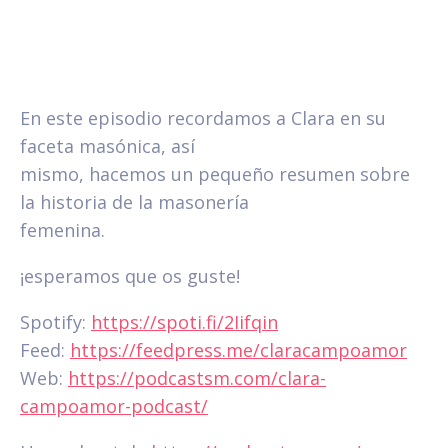
En este episodio recordamos a Clara en su
faceta masónica, así
mismo, hacemos un pequeño resumen sobre
la historia de la masonería
femenina.
¡esperamos que os guste!
Spotify:
https://spoti.fi/2Iifqin
Feed:
https://feedpress.me/claracampoamor
Web:
https://podcastsm.com/clara-
campoamor-podcast/