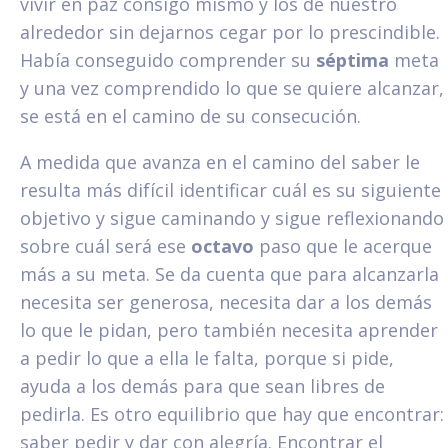
vivir en paz consigo mismo y los de nuestro
alrededor sin dejarnos cegar por lo prescindible.
Había conseguido comprender su
séptima
meta
y una vez comprendido lo que se quiere alcanzar,
se está en el camino de su consecución.
A medida que avanza en el camino del saber le
resulta más difícil identificar cuál es su siguiente
objetivo y sigue caminando y sigue reflexionando
sobre cuál será ese
octavo
paso que le acerque
más a su meta. Se da cuenta que para alcanzarla
necesita ser generosa, necesita dar a los demás
lo que le pidan, pero también necesita aprender
a pedir lo que a ella le falta, porque si pide,
ayuda a los demás para que sean libres de
pedirla. Es otro equilibrio que hay que encontrar:
saber pedir y dar con alegría. Encontrar el