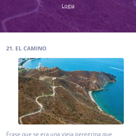
Logia
21. EL CAMINO
Érase que se era una vieja peregrina que