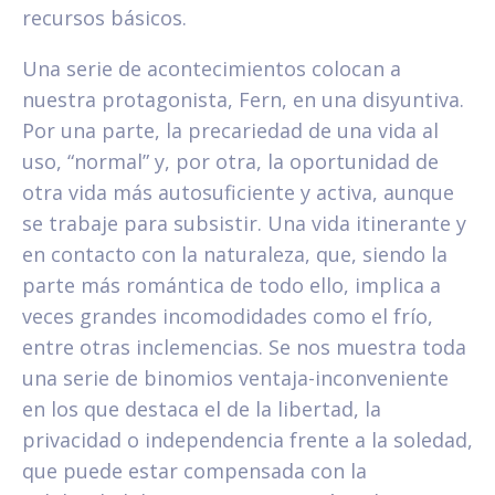
recursos básicos.
Una serie de acontecimientos colocan a
nuestra protagonista, Fern, en una disyuntiva.
Por una parte, la precariedad de una vida al
uso, “normal” y, por otra, la oportunidad de
otra vida más autosuficiente y activa, aunque
se trabaje para subsistir. Una vida itinerante y
en contacto con la naturaleza, que, siendo la
parte más romántica de todo ello, implica a
veces grandes incomodidades como el frío,
entre otras inclemencias. Se nos muestra toda
una serie de binomios ventaja-inconveniente
en los que destaca el de la libertad, la
privacidad o independencia frente a la soledad,
que puede estar compensada con la