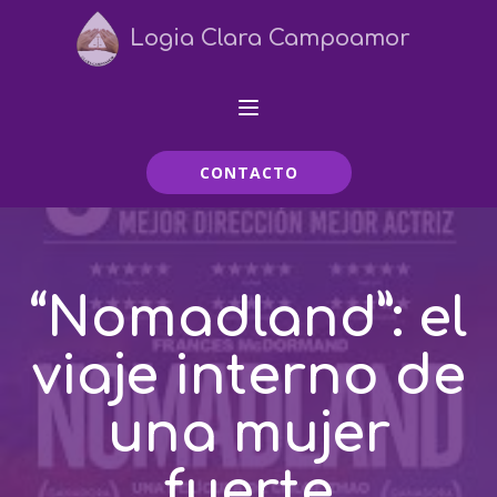
Logia Clara Campoamor
CONTACTO
“Nomadland”: el
viaje interno de
una mujer
fuerte