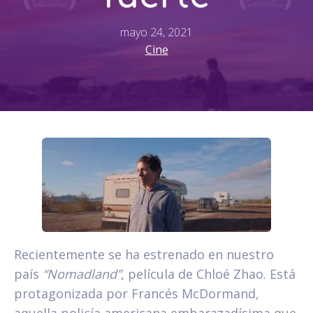
mayo 24, 2021
Cine
Recientemente se ha estrenado en nuestro
país
“Nomadland”
, película de Chloé Zhao. Está
protagonizada por Francés McDormand,