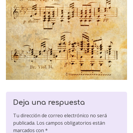
Deja una respuesta
Tu dirección de correo electrónico no será
publicada.
Los campos obligatorios están
marcados con
*