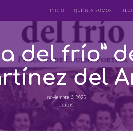
INICIO
QUIÉNES SOMOS
BLO
 del frío” 
rtínez del A
noviembre 6, 2025
Libros