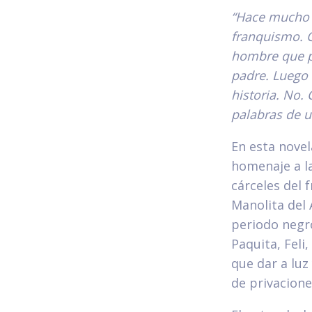
“Hace mucho t
franquismo. 
hombre que pa
padre. Luego “
historia. No. 
palabras de u
En esta novel
homenaje a la
cárceles del 
Manolita del
periodo negro
Paquita, Feli
que dar a luz
de privacione