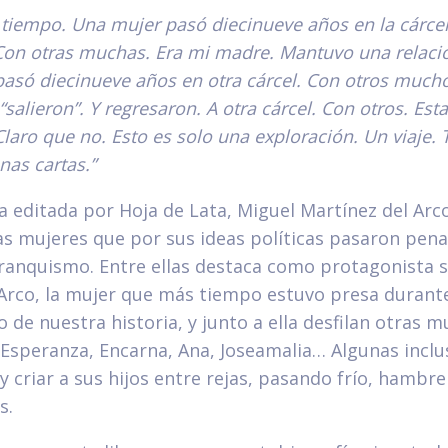
iempo. Una mujer pasó diecinueve años en la cárcel.
Con otras muchas. Era mi madre. Mantuvo una relaci
só diecinueve años en otra cárcel. Con otros mucho
salieron”. Y regresaron. A otra cárcel. Con otros. Esta
Claro que no. Esto es solo una exploración. Un viaje. 
nas cartas.”
a editada por Hoja de Lata, Miguel Martínez del Arco
s mujeres que por sus ideas políticas pasaron pena
franquismo. Entre ellas destaca como protagonista 
 Arco, la mujer que más tiempo estuvo presa durant
 de nuestra historia, y junto a ella desfilan otras m
, Esperanza, Encarna, Ana, Joseamalia… Algunas inclu
 y criar a sus hijos entre rejas, pasando frío, hambre
s.