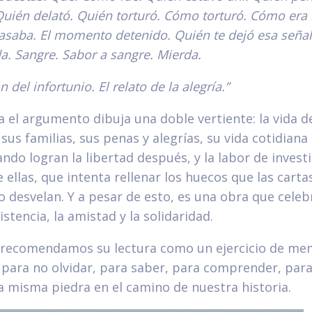
Quién delató. Quién torturó. Cómo torturó. Cómo era l
saba. El momento detenido. Quién te dejó esa señal 
da. Sangre. Sabor a sangre. Mierda.
 del infortunio. El relato de la alegría.”
 el argumento dibuja una doble vertiente: la vida d
sus familias, sus penas y alegrías, su vida cotidiana 
ndo logran la libertad después, y la labor de invest
 ellas, que intenta rellenar los huecos que las cartas
o desvelan. Y a pesar de esto, es una obra que celebra
sistencia, la amistad y la solidaridad.
a, recomendamos su lectura como un ejercicio de me
para no olvidar, para saber, para comprender, para
a misma piedra en el camino de nuestra historia.