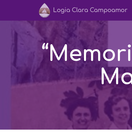
Logia Clara Campoamor
“Memoria
Ma