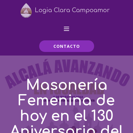
Logia Clara Campoamor
CONTACTO
Masonería
Femenina de
hoy en el 130
Aniversario del