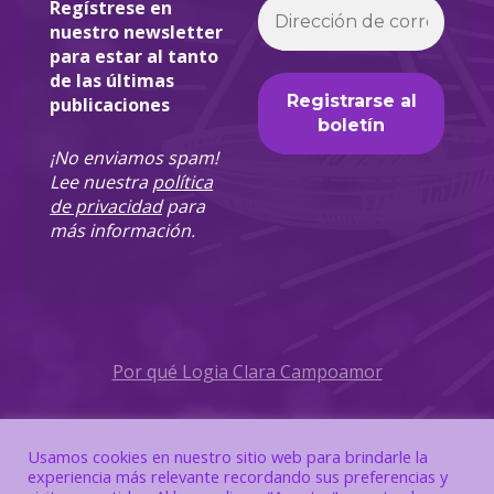
Regístrese en
nuestro newsletter
para estar al tanto
de las últimas
publicaciones
¡No enviamos spam!
Lee nuestra
política
de privacidad
para
más información.
Por qué Logia Clara Campoamor
Política de Privacidad
Usamos cookies en nuestro sitio web para brindarle la
experiencia más relevante recordando sus preferencias y
Política de Cookies