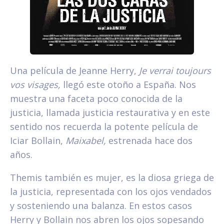
Una película de Jeanne Herry,
Je verrai toujours
vos visages,
llegó este otoño a España. Nos
muestra una faceta poco conocida de la
justicia, llamada justicia restaurativa y en este
sentido nos recuerda la potente película de
Iciar Bollain,
Maixabel,
estrenada hace dos
años.
Themis también es mujer, es la diosa griega de
la justicia, representada con los ojos vendados
y sosteniendo una balanza. En estos casos
Herry y Bollain nos abren los ojos sopesando