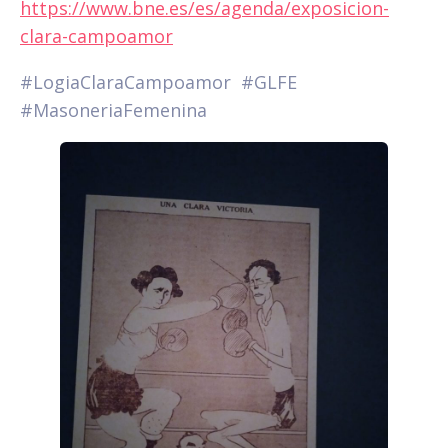
https://www.bne.es/es/agenda/exposicion-
clara-campoamor
#LogiaClaraCampoamor #GLFE
#MasoneriaFemenina