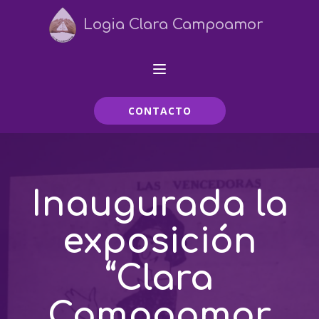
Logia Clara Campoamor
CONTACTO
Inaugurada la
exposición
“Clara
Campoamor