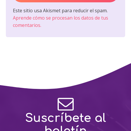
Este sitio usa Akismet para reducir el spam.
Aprende cómo se procesan los datos de tus
comentarios.
Suscríbete al
boletín