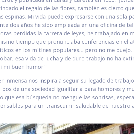
indado el regalo de las flores, también es cierto qu
as espinas. Mi vida puede expresarse con una sola p
nte dos años he sido empleada en una oficina de tel
oras perdidas la carrera de leyes; he trabajado en 
mismo tiempo que pronunciaba conferencias en el a
líticos en los mítines populares… pero no me quejo
ar, esa vida de lucha y de duro trabajo no ha exti
i mi buen humor.”
er inmensa nos inspira a seguir su legado de trabajo
 pos de una sociedad igualitaria para hombres y muj
 que esa búsqueda no mengue las sonrisas, espera
pensables para un transcurrir saludable de nuestro 