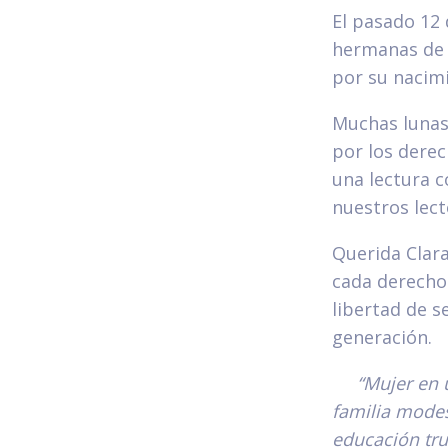
El pasado 12 
hermanas de 
por su nacim
Muchas lunas 
por los derec
una lectura c
nuestros lect
Querida Clar
cada derecho 
libertad de s
generación
“Mujer en 
familia modes
educación tru