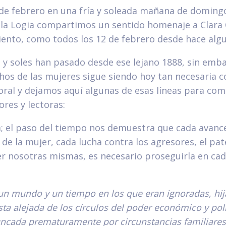
de febrero en una fría y soleada mañana de domingo
la Logia compartimos un sentido homenaje a Clar
iento, como todos los 12 de febrero desde hace alg
y soles han pasado desde ese lejano 1888, sin emba
hos de las mujeres sigue siendo hoy tan necesaria 
oral y dejamos aquí algunas de esas líneas para com
ores y lectoras:
a; el paso del tiempo nos demuestra que cada avance
de la mujer, cada lucha contra los agresores, el pat
er nosotras mismas, es necesario proseguirla en ca
.
un mundo y un tiempo en los que eran ignoradas, hij
ta alejada de los círculos del poder económico y polí
ncada prematuramente por circunstancias familiares,