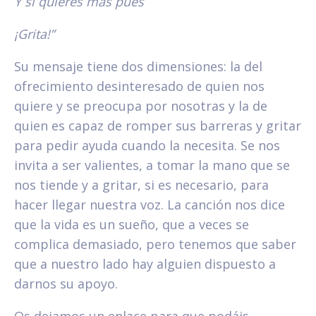
Y si quieres más pues
¡Grita!”
Su mensaje tiene dos dimensiones: la del
ofrecimiento desinteresado de quien nos
quiere y se preocupa por nosotras y la de
quien es capaz de romper sus barreras y gritar
para pedir ayuda cuando la necesita. Se nos
invita a ser valientes, a tomar la mano que se
nos tiende y a gritar, si es necesario, para
hacer llegar nuestra voz. La canción nos dice
que la vida es un sueño, que a veces se
complica demasiado, pero tenemos que saber
que a nuestro lado hay alguien dispuesto a
darnos su apoyo.
Os dejamos un enlace para que podáis