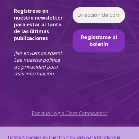
Regístrese en
nuestro newsletter
para estar al tanto
de las últimas
publicaciones
¡No enviamos spam!
Lee nuestra
política
de privacidad
para
más información.
Por qué Logia Clara Campoamor
Política de Privacidad
Usamos cookies en nuestro sitio web para brindarle la