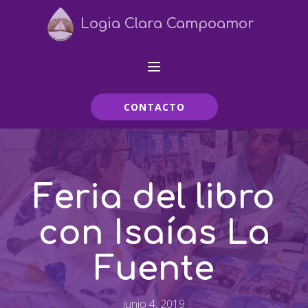
Logia Clara Campoamor
CONTACTO
Feria del libro
con Isaías La
Fuente
junio 4, 2019