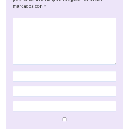
marcados con
*