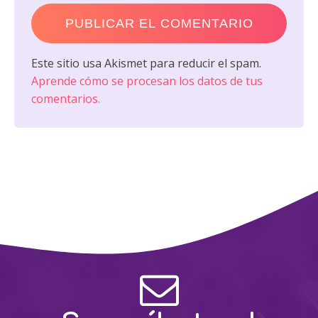
Este sitio usa Akismet para reducir el spam.
Aprende cómo se procesan los datos de tus
comentarios.