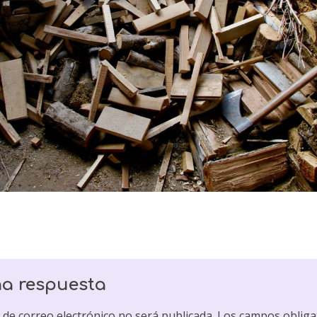
na respuesta
 de correo electrónico no será publicada.
Los campos obliga