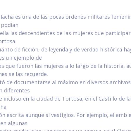
Hacha es una de las pocas órdenes militares femeni
o podían
ella las descendientes de las mujeres que participar
ortosa.
ánto de ficción, de leyenda y de verdad histórica ha
 es un ejemplo de
s que fueron las mujeres a lo largo de la historia, 
es se las recuerde.
tó de documentarse al máximo en diversos archivos 
n diferentes
incluso en la ciudad de Tortosa, en el Castillo de l
cha
n escrita aunque sí vestigios. Por ejemplo, el embl
 en algunas