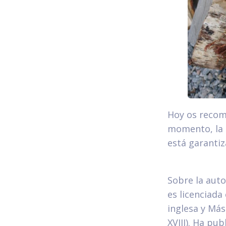
Hoy os recom
momento, la i
está garantiz
Sobre la auto
es licenciada 
inglesa y Más
XVIII). Ha pu