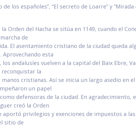
o de los españoles”, “El secreto de Loarre” y “Mirada
e la Orden del Hacha se sitúa en 1149, cuando el C
 marcha de
ida. El asentamiento cristiano de la ciudad queda al
. Aprovechando esta
 los andalusíes vuelven a la capital del Baix Ebre, Va
 reconquistar la
e manos cristianas. Así se inicia un largo asedio en el
empeñaron un papel
como defensoras de la ciudad. En agradecimiento, e
uer creó la Orden
 aportó privilegios y exenciones de impuestos a la
l sitio de