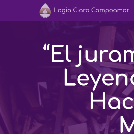
Logia Clara Campoamor
“El jura
Leyen
Hac
M