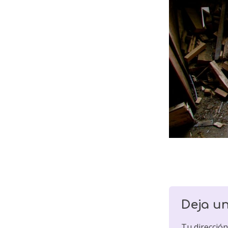
Deja u
Tu dirección