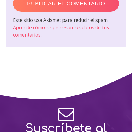
Este sitio usa Akismet para reducir el spam.
Aprende cómo se procesan los datos de tus
comentarios.
Suscríbete al