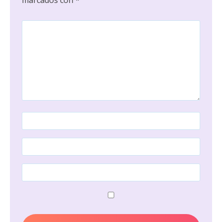
marcados con
*