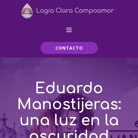
Logia Clara Campoamor
CONTACTO
Eduardo
Manostijeras:
una luz en la
oscuridad