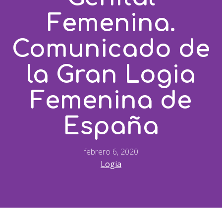
Femenina.
Comunicado de
la Gran Logia
Femenina de
España
febrero 6, 2020
Logia