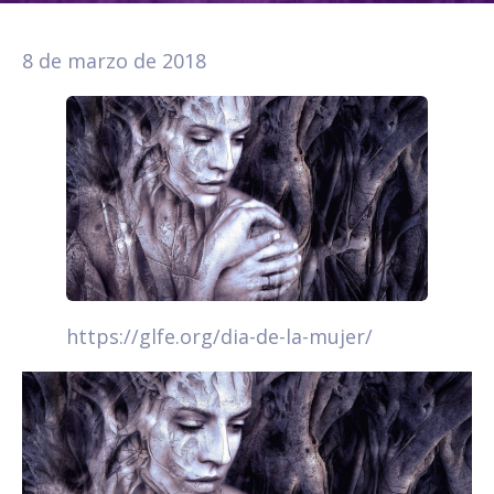
8 de marzo de 2018
https://glfe.org/dia-de-la-mujer/